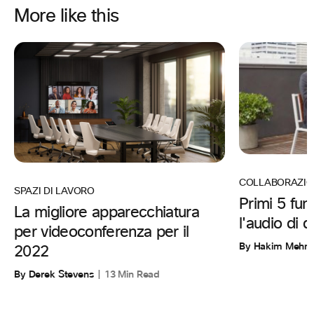
More like this
COLLABORAZIO
SPAZI DI LAVORO
Primi 5 funz
La migliore apparecchiatura
l'audio di 
per videoconferenza per il
By Hakim Mehm
2022
By Derek Stevens
13 Min Read