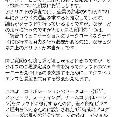
ド戦略について頻繁にお話しします。
アナリストの調査では
、企業の顧客の90%が2021
年にクラウドの通話を求すると推定しています。
誰もがクラウドを行っているようですが、なぜ、ど
のように行うのですか? よくある質問の 1 つは、
「統合コミュニケーションのワークロードをクラウ
ドに移行する努力を行う必要があるのに、なぜビジ
ネス上のメリットが本当か」です。
同じ質問が何度も繰り返し表示されるのですが、ビ
ジネスの意思決定者が自信を持ってクラウドのジャ
ーニーを見つけるのを支援するために、エクスペリ
エンスと展望を共有する機会が見えます。
これは、コラボレーションのワークロード(通話、
メッセージ、ミーティング、チームコラボレーショ
ン)をクラウドに移行するために、基本的なビジネ
ス理由を伝えるために設計された4部構成のブログ
シリーズの最初の部分です。 その後は、デジタル