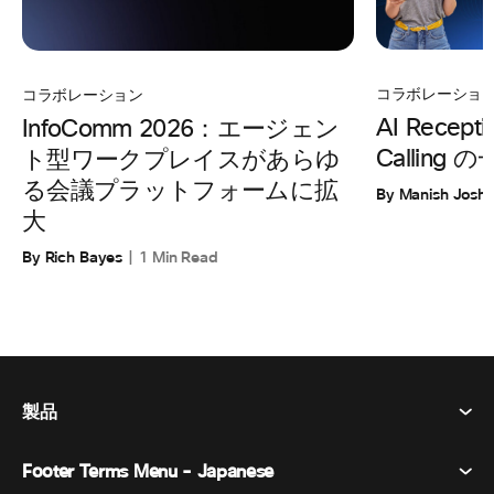
コラボレーショ
コラボレーション
AI Recepti
InfoComm 2026：エージェン
Calling
ト型ワークプレイスがあらゆ
る会議プラットフォームに拡
By Manish Joshi
大
By Rich Bayes
1 Min Read
製品
Footer Terms Menu - Japanese
Webex Suite