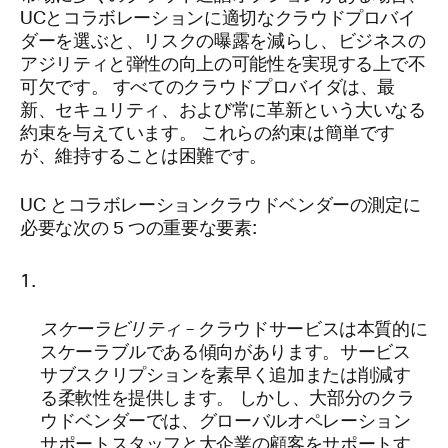
UCとコラボレーションに適切なクラウドプロバイ
ダーを選ぶと、リスクの曝露を減らし、ビジネスの
アジリティと弾性の向上の可能性を実現する上で不
可欠です。 すべてのクラウドプロバイダは、最
新、セキュリティ、および常に革新という大いなる
約束を与えています。 これらの約束は簡単です
が、維持することは困難です。
UC とコラボレーションクラウドベンダーの測定に
必要な次の 5 つの重要な要素:
スケーラビリティ
– クラウドサービスは本質的に
スケーラブルである傾向があります。サービス
サブスクリプションを素早く追加または削減す
る柔軟性を提供します。 しかし、大部分のクラ
ウドベンダーでは、グローバルオペレーション
サポートスタッフと大企業の顧客をサポートす