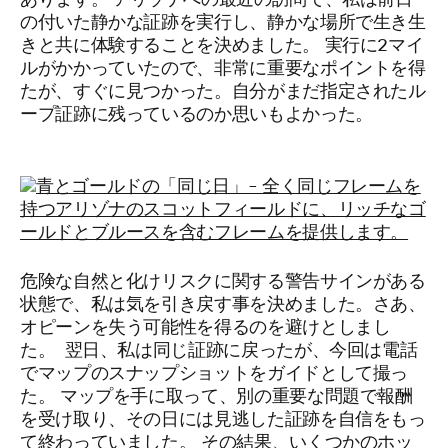
の付いた静かな証跡を実行し、静かな場所で生き生
きと共に体験することを決めました。 実行に2マイ
ルがかかっていたので、非常に重要なポイントを得
たが、すぐに見つかった。自分がまだ指定されたル
ープ証跡に残っているのか思いもよかった。
危険な自然と化けリスクに関する警告サインがある
状態で、私は気を引き戻す事を決めました。さあ、
オピーンを失う可能性を得るのを避けとしまし
た。 翌日、私は同じ証跡に戻ったが、今回は電話
でマップのスナップショットをガイドとして撮っ
た。 マップを手に取って、別の重要な問題で報酬
を受け取り、その日には見逃した証跡を自信をもっ
て終わっていました。 その結果、いくつかのホッ