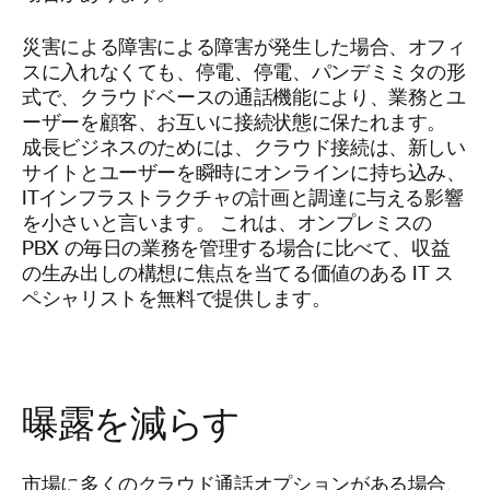
災害による障害による障害が発生した場合、オフィ
スに入れなくても、停電、停電、パンデミミタの形
式で、クラウドベースの通話機能により、業務とユ
ーザーを顧客、お互いに接続状態に保たれます。
成長ビジネスのためには、クラウド接続は、新しい
サイトとユーザーを瞬時にオンラインに持ち込み、
ITインフラストラクチャの計画と調達に与える影響
を小さいと言います。 これは、オンプレミスの
PBX の毎日の業務を管理する場合に比べて、収益
の生み出しの構想に焦点を当てる価値のある IT ス
ペシャリストを無料で提供します。
曝露を減らす
市場に多くのクラウド通話オプションがある場合、