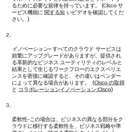
るために必要な規律を持っています。 (Cisco サ
ービス機能に
関する短
いビデオを確認してくだ
さい。)
イノベーション–
すべてのクラウド サービスは
頻繁にアップグレードがありますが、提供され
る革新的なビジネス ユーティリティのレベルと
結果として生じるワークフローのエクスペリエ
ンスを密接に確認すると、その違いはベンダー
によって異なる場合があります。 (
Cisco の取得
と
コラボレーションイノベーション:Cisco
)
柔軟性–この場合は、ビジネスの異なる部分をク
ラウドに移行する柔軟性を、ビジネス戦略や準