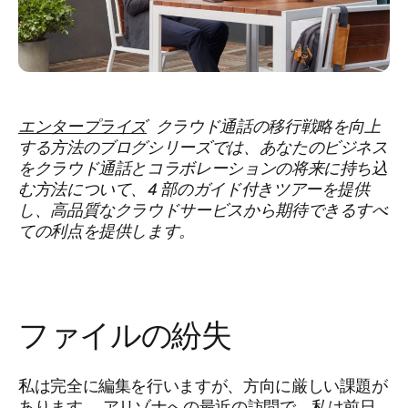
エンタープライズ
クラウド通話の移行戦略を向上
する方法のブログシリーズでは、あなたのビジネス
をクラウド通話とコラボレーションの将来に持ち込
む方法について、4 部のガイド付きツアーを提供
し、高品質なクラウドサービスから期待できるすべ
ての利点を提供します。
ファイルの紛失
私は完全に編集を行いますが、方向に厳しい課題が
あります。 アリゾナへの最近の訪問で、私は前日