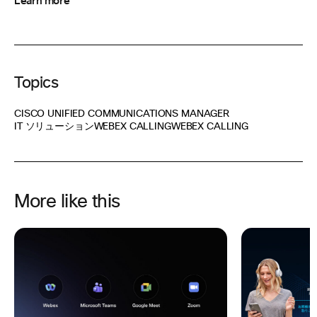
Learn more
Topics
CISCO UNIFIED COMMUNICATIONS MANAGER
IT ソリューション
WEBEX CALLING
WEBEX CALLING
More like this