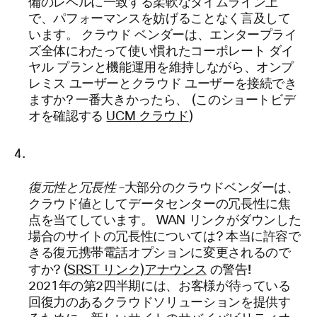
備のレベルに一致する柔軟なタイムライン上
で、パフォーマンスを妨げることなく言及して
います。 クラウド ベンダーは、エンタープライ
ズ全体にわたって使い慣れたコーポレート ダイ
ヤル プランと機能運用を維持しながら、オンプ
レミス ユーザーとクラウド ユーザーを接続でき
ますか? 一番大きかったら、 (このショートビデ
オを確認する
UCM クラウド
)
復元性と冗長性
–大部分のクラウドベンダーは、
クラウド値としてデータセンターの冗長性に焦
点を当てしています。 WAN リンクがダウンした
場合のサイトの冗長性については? 本当に許容で
きる復元携帯電話オプションに変更されるので
の警告!
すか? (
SRST リンク)アナウンス
2021年の第2四半期には、お客様が待っている
回復力のあるクラウドソリューションを提供す