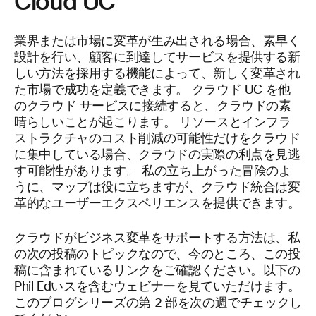
Cloud UC
業界または市場に変革が生み出される場合、素早く
設計を行い、顧客に到達してサービスを提供する新
しい方法を採用する機能によって、新しく変革され
た市場で成功を定義できます。 クラウド UC を他
のクラウド サービスに接続すると、クラウドの素
晴らしいことが起こります。 リソースとインフラ
ストラクチャのコスト削減の可能性だけをクラウド
に集中している場合、クラウドの実際の利点を見逃
す可能性があります。 私の立ち上がった冒険のよ
うに、マップは役に立ちますが、クラウド統合は変
革的なユーザーエクスペリエンスを提供できます。
クラウドがビジネス変革をサポートする方法は、私
の次の投稿のトピックなので、今のところ、この投
稿に含まれているリンクをご確認ください。以下の
Phil Edいスを含むウェビナーを見ていただけます。
このブログシリーズの第 2 部を次の週でチェックし