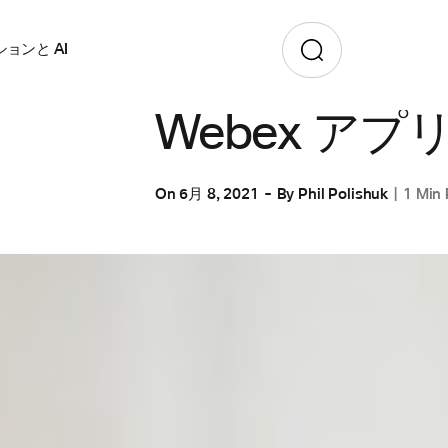
ョンと AI
コラボレーション
Webex アプ
On
6月 8, 2021
By
Phil Polishuk
1 Min