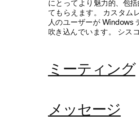
にとってより魅力的、包括的
てもらえます。 カスタム
人のユーザーが Windo
吹き込んでいます。 シス
ミーティング
メッセージ