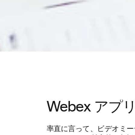
Webex ア
率直に言って、ビデオミー