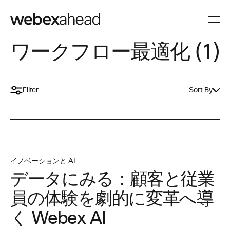
ワークフロー最適化 (1)
Filter
Sort By
イノベーションと AI
データにみる：顧客と従業
員の体験を劇的に変革へ導
く Webex AI