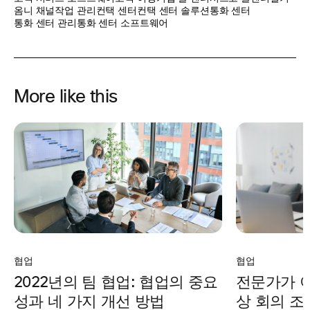
옴니 채널
작업 관리
컨택 센터
컨택 센터 솔루션
통화 센터
통화 센터 관리
통화 센터 소프트웨어
More like this
협업
협업
전문가가 
2022년의 팀 협업: 협업의 중요
상 회의 조
성과 네 가지 개선 방법