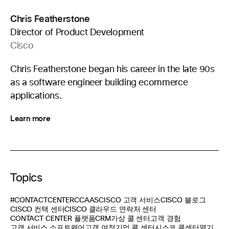
Chris Featherstone
Director of Product Development
Cisco
Chris Featherstone began his career in the late 90s
as a software engineer building ecommerce
applications.
Learn more
Topics
#CONTACTCENTER
CCAAS
CISCO 고객 서비스
CISCO 블로그
CISCO 컨택 센터
CISCO 클라우드 연락처 센터
CONTACT CENTER 플랫폼
CRM
가상 콜 센터
고객 경험
고객 서비스 소프트웨어
고객 여정
기업 콜 센터
시스코 콜센터
열기