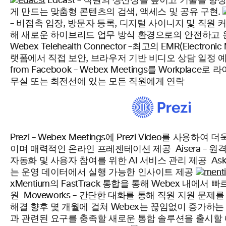
Edcast – 직원의 생산성을 높이고 기술을 
게 만드는 맞춤형 콘텐츠의 검색, 액세스 및 공유 구현.
– 비접촉 입장, 방문자 등록, 디지털 사이니지 및 직원
해 새로운 하이브리드 업무 방식 환경으로의 안전하고
Webex Telehealth Connector –최고의 EMR(Electronic 
랫폼에서 직접 보안, 브라우저 기반 비디오 상담 일정 
from Facebook – Webex Meetings를 Workplac
무실 또는 최전선에 있는 모든 직원에게 연락
Prezi – Webex Meetings에 Prezi Video를 사용
이며 매력적인 온라인 프레젠테이션 제공
Aisera –
자동화 및 사용자 참여를 위한 AI 서비스 관리 제공
Ask
는 운영 데이터에서 실행 가능한 인사이트 제공
xMentium의 FastTrack 통합을 통해 Webex 내에서
원
Moveworks – 간단한 대화를 통해 직원 지원 문
해결 향후 몇 개월에 걸쳐 Webex는 끊임없이 증가하
과 관련된 요구를 충족할 새로운 통합 솔루션을 출시할 