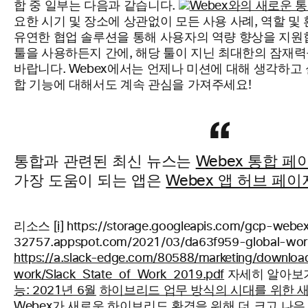
합 중 일부는 다음과 같습니다.
요한 시기 및 장소에 상관없이 모든 사용 사례, 역할 및
유연한 협업 솔루션을 통해 사용자의 역량 향상을 지원
툴을 사용하든지 간에, 해당 툴이 지닌 최대한의 잠재력
바랍니다. Webex에서는 언제나 미션에 대해 생각하고
합 기능에 대해서도 계속 관심을 가져주세요!
통합과 관련된 최신 뉴스는
Webex 통합 페
가장 도움이 되는 앱은
Webex 앱 허브 페이
리소스
[i]
https://storage.googleapis.com/gcp-webe
32757.appspot.com/2021/03/da63f959-global-work
https://a.slack-edge.com/80588/marketing/download
자세히 알아보
work/Slack_State_of_Work_2019.pdf
능: 2021년 6월
하이브리드 업무 방식의 시대를 위한 
Webex가 새로운 하이브리드 환경을 위해 더 크고 나은