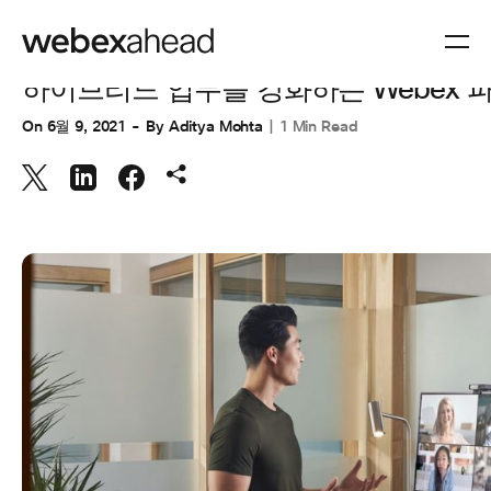
작업 공간
,
협업
하이브리드 업무를 강화하는 Webex 
On
6월 9, 2021
By
Aditya Mohta
1 Min Read