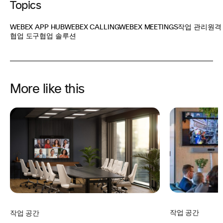
Topics
WEBEX APP HUB
WEBEX CALLING
WEBEX MEETINGS
작업 관리
원격
협업 도구
협업 솔루션
More like this
작업 공간
작업 공간