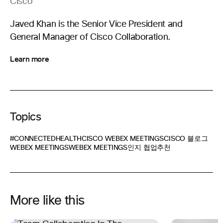
Cisco
Javed Khan is the Senior Vice President and
General Manager of Cisco Collaboration.
Learn more
Topics
#CONNECTEDHEALTH
CISCO WEBEX MEETINGS
CISCO 블로그
WEBEX MEETINGS
WEBEX MEETINGS
인지 협업
추천
More like this