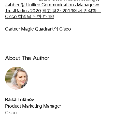
Jabber 및 Unified Communications Manager는
TrustRadius 2020
최고 평가 2019에서 인식함 —
Cisco 협업을 위한 한 해!
Gartner Magic Quadrant의 Cisco
About The Author
Raisa Trifanov
Product Marketing Manager
Cisco