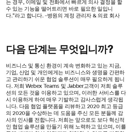
는 경우, 이메일 및 전화에서 빠르게 의사 결정을 할
수 있는 기능을 떨어트리면 바로 필요한 일입니
다.”라고 합니다. –
병원의 계정 관리자 & 의료 회사
다음 단계는 무엇입니까?
비즈니스 및 통신 환경이 계속 변화하고 있는 지금,
기업,
산업 및 개인에게는 비즈니스와 생명을 간편하
고 관리하기 쉬운 협업 솔루션이 매우 필요하게 됩니
다.
저희 Webex
Teams 및 Jabber
고객이 저희 솔루
션의 모든 것을 이용하고 있으며, 이러한 서비스를 다
시 이용하게 하여 매우 기발하고 감사스럽게 생각됩
니다.
다음 협업 플랫폼을 리뷰하고 2020 최고 등급
의 2020을 수상하는 데 도움을 주신 모든 분들께 감
사의 인사를 전합니다.
저희는
앞으로도
보다 혁신적
인
협업 솔루션을 만들기 위해 노력하고 있으며, 이를