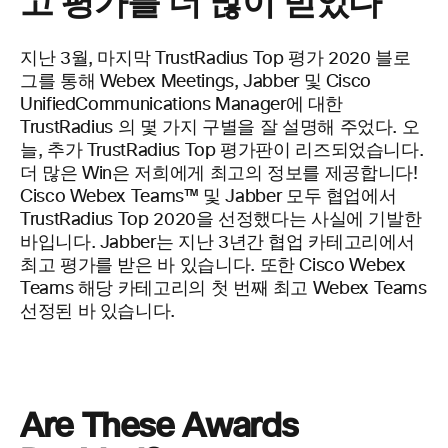
고 평가를 더 많이 받았다
지난 3월, 마지막 TrustRadius
Top 평가 2020
블로
그를 통해 Webex
Meetings, Jabber
및 Cisco
Unified
Communications
Manager
에 대한
TrustRadius
의 몇 가지 구별을 잘 설명해 주었다.
오
늘
,
추가
TrustRadius
Top 평가판이 리즈되었습니다.
더 많은 Win은
저희에게
최고의 정보를 제공합니다!
Cisco
Webex
Teams
™
및 Jabber
모두 협업에서
TrustRadius
Top 2020을 선정했다는 사실에 기발한
바입니다.
Jabber는
지난 3년간 협업 카테고리에서
최고 평가를 받은 바 있습니다. 또한 Cisco
Webex
Teams 해당 카테고리의 첫 번째 최고 Webex Teams
선정된 바 있습니다.
Are
These
Awards