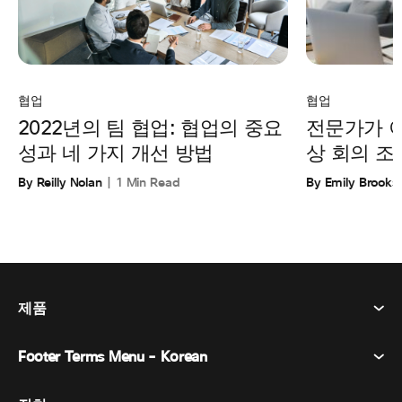
협업
협업
전문가가 
2022년의 팀 협업: 협업의 중요
상 회의 조
성과 네 가지 개선 방법
By Emily Brooks
By Reilly Nolan
1 Min Read
제품
Footer Terms Menu - Korean
Webex Suite
회의