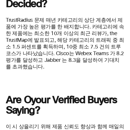
Decided?
TrustRadius
문제 매년
카테고리의 상단 계층에서 제
품에 가장 높은 평가를 한 배지합니다. 카테고리에 속
한 제품에는 최소한 10개 이상의 최근 리뷰가, the
TrustMap
에 발표되고, 해당 카테고리의 트래픽 중 최
소 1.5 퍼센트를 획득하며,
10
중 최소 7.5
건의 트루
코스가 나타났습니다. Cisco는
Webex
Teams
가 8.2
평가를 달성하고 Jabber
는 8.3을 달성하여 기대치
를 초과했습니다.
Are
Oyour
Verified
Buyers
Saying?
이
시
상을리기 위해 제품 신뢰도 향상과 함께 매일의