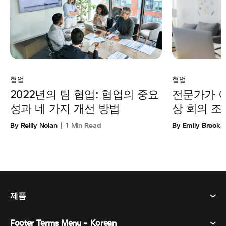
협업
협업
전문가가 
2022년의 팀 협업: 협업의 중요
상 회의 조
성과 네 가지 개선 방법
By Emily Brooks
By Reilly Nolan
1 Min Read
제품
Footer Terms Menu - Korean
Webex Suite