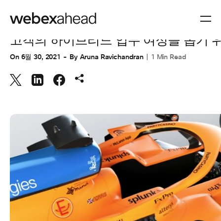
협업
고객의 하이브리드 업무 여정을 돕기 위
On
6월 30, 2021
By
Aruna Ravichandran
1 Min Read