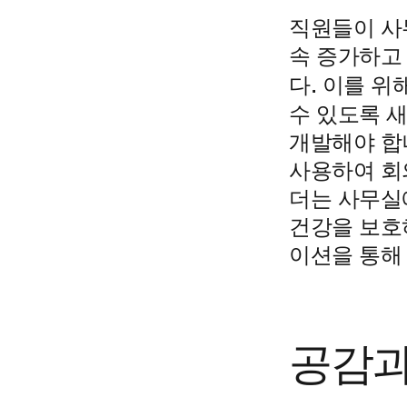
직원들이 사
속 증가하고
이를 위
다.
수 있도록
새
개발해야 합
사용하여 회
더는 사무실
건강을 보호
이션을 통해
공감과