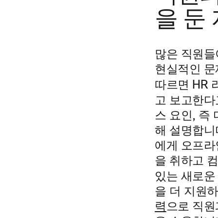
을 둔
많은 직원들
현실적인 문
따르면 HR
고 보고한다
스 요인, 즉
해 설명합니
에게 오프라
을 취하고 
새로운
있는
을 더 지원
력
으로 직원