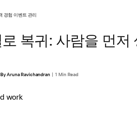
객 경험
이벤트 관리
로 복귀: 사람을 먼저
By
Aruna Ravichandran
1 Min Read