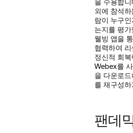
을 수용합니
외에 참석하
람이 누구인
는지를 평가
웰빙 앱을 통
협력하여 리셋
정신적 회복
Webex를
을 다운로드
를 재구성하
팬데믹