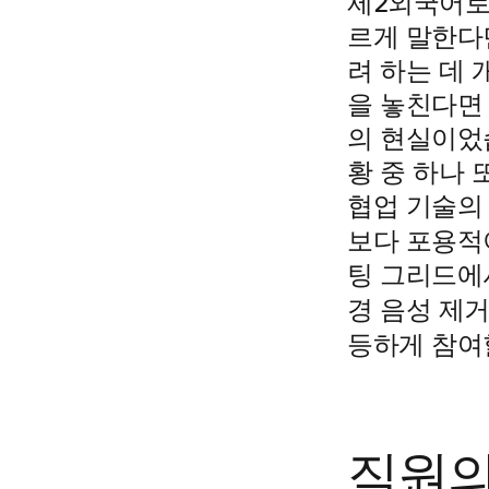
제2외국어로
르게 말한다
려 하는 데 
을 놓친다면
의 현실이었
황 중 하나
협업 기술의
포용적
보다
팅 그리드에
경 음성 제
등하게 참여
직원의