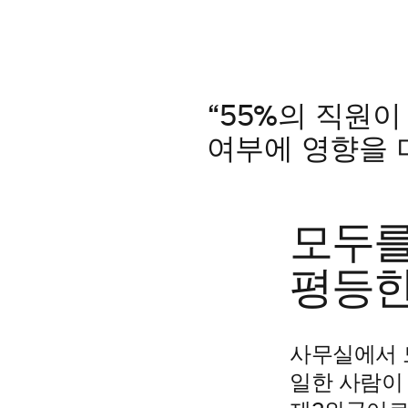
“55%의 직원
여부에 영향을 미친
모두를
평등한
사무실에서 
일한 사람이