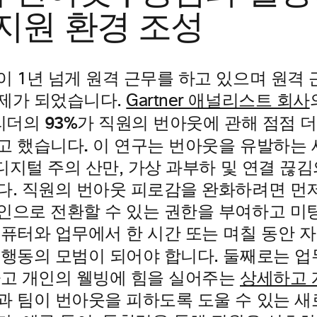
 지원 환경 조성
이 1년 넘게 원격 근무를 하고 있으며 원격
제가 되었습니다.
Gartner 애널리스트 회사
93%
직원의 번아웃에 관해 점점 더
 리더의
가
고 했습니다.
이 연구는 번아웃을 유발하는 
 디지털 주의 산만, 가상 과부하 및 연결 끊
다. 직원의 번아웃 피로감을 완화하려면 먼
인으로 전환할 수 있는 권한을 부여하고 미
컴퓨터와 업무에서 한 시간 또는 며칠 동안 자
 행동의 모범
이 되어야 합니다. 둘째로는 업
하고 개인의 웰빙에 힘을 실어주는
상세하고 
과 팀이 번아웃을 피하도록 도울 수 있는 새