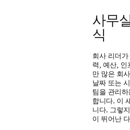
사무실
식
회사 리더가
력, 예산, 
만 많은 회
날짜 또는 시
팀을 관리하
합니다. 이
니다. 그렇
이 뛰어난 