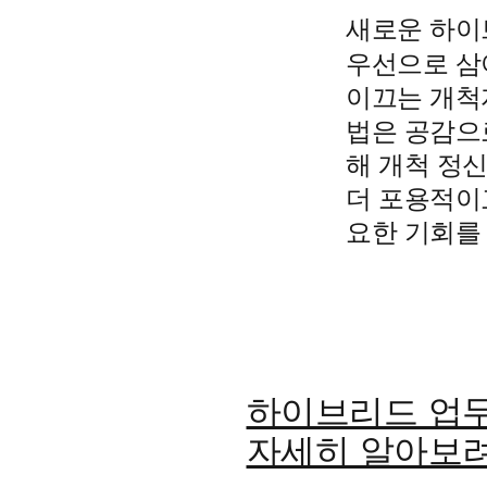
새로운 하이
우선으로 삼
이끄는 개척
법은 공감으
해 개척 정
더 포용적이
요한 기회를
하이브리드 업무
자세히 알아보려