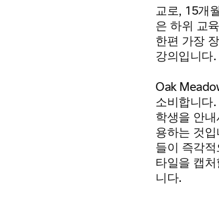
교로, 15
은 하위 교
한편 가장 장
강의입니다.
Oak Mea
소비합니다.
학생을 안내
용하는 것입니
들이 즉각적
타일을 캡처할
니다.