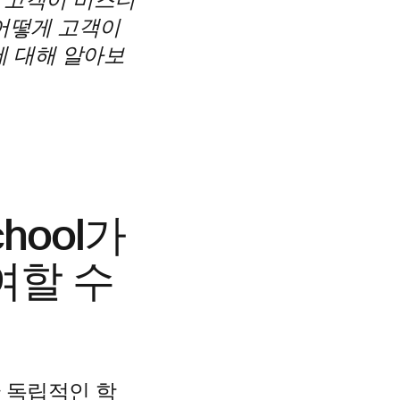
해 고객이 비즈니
 어떻게 고객이
에 대해 알아보
chool가
여할 수
한 독립적인 학