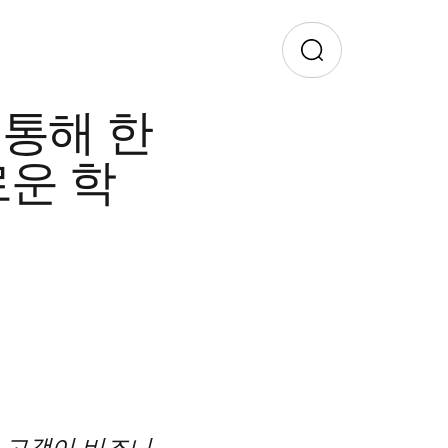
 통해 한
운 학