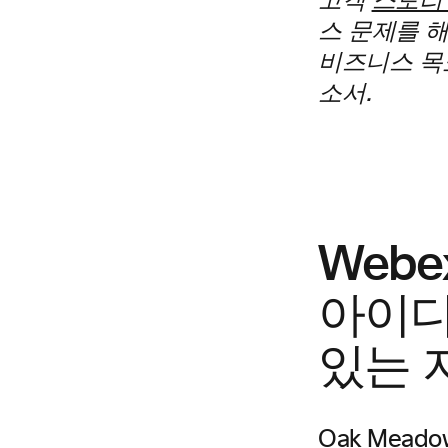
고객
스토리
스 문제를 해
비즈니스 목
소서.
Webe
아이디
있는 
Oak Mea