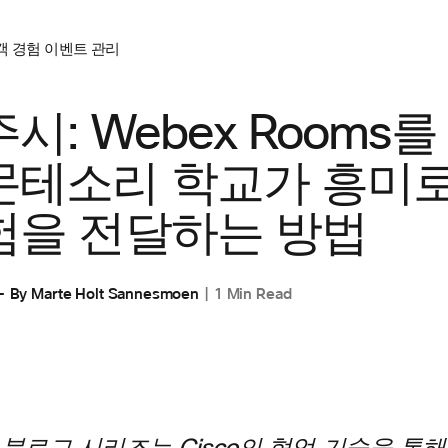
객 경험
이벤트 관리
시: Webex Rooms를
몬테소리 학교가 흥미로
험을 전달하는 방법
By
Marte Holt Sannesmoen
1 Min Read