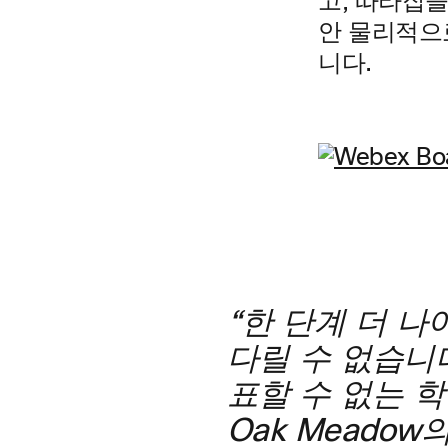
고, 따라잡
안 물리적으
니다.
“한 단계 더 
다릴 수 없습니
표할 수 없는 
Oak Meado