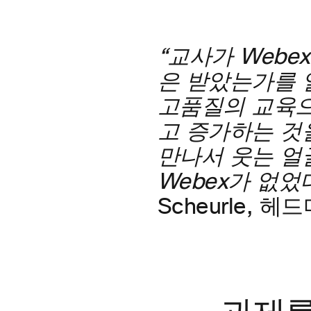
“교사가 Web
은 받았는가를 
고품질의 교육으
고 증가하는 것
만나서 웃는 얼
Webex가 없
Scheurle, 헤