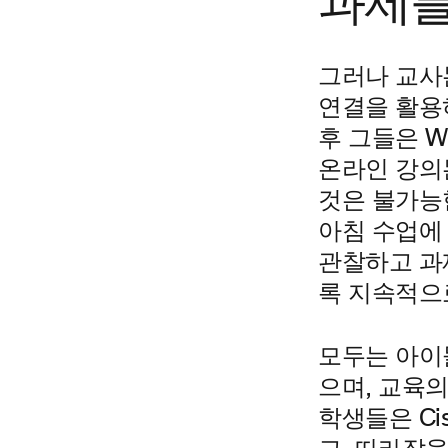
과제를
그러나 교사
연결을 활용
후 그들은 W
온라인 강의
것은 불가능
아침 수업에
관찰하고 과
록 지속적으
모두는 아이
으며, 교육의
학생들은 Ci