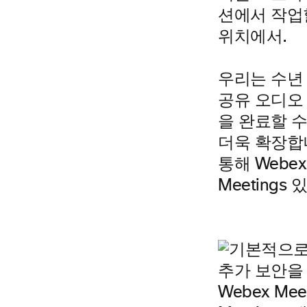
션에서
작업
위치에서.
우리는 수년 
공유 오디오
을 완료할 수
더욱 확장합
통해 Webe
Meetings
Webex Me