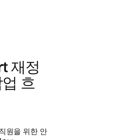
rt 재정
작업 흐
직원을 위한 안