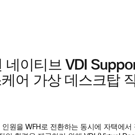
네이티브 VDI Suppo
스케어 가상 데스크탑 
 인원을 WFH로 전환하는
동시에 자택에서 