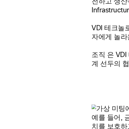
전하고 생산
Infrastru
VDI 테크놀
자에게 놀라
조직
은
VDI
계 선두의 
예를 들어,
치를 보호하