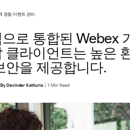
객 경험
이벤트 관리
으로 통합된 Webex 
 클라이언트는 높은 환
보안을 제공합니다.
By
Devinder Kathuria
1 Min Read