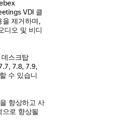
bex
ings VDI 클
용을 제거하며,
오디오 및 비디
rix 데스크탑
7, 7.8, 7.9,
용할 수 있습니
성을 향상하고 사
적으로 향상될