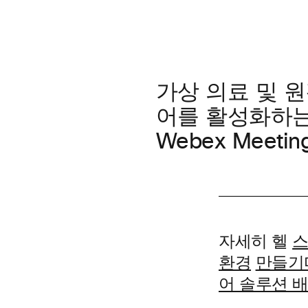
가상 의료 및
원
어를 활성화하는 
Webex Meet
자세히 헬
스
환경
만들기
어 솔루션 배