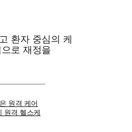
고 환자 중심의 케
업으로 재정을
은 원격 케어
기 원격 헬스케