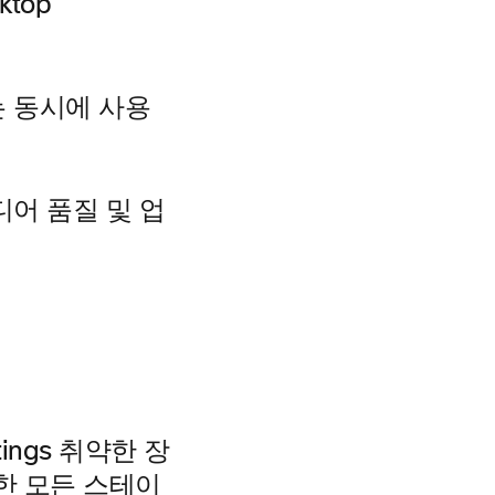
sktop
는 동시에 사용
어 품질 및 업
tings 취약한 장
한 모든
스테이