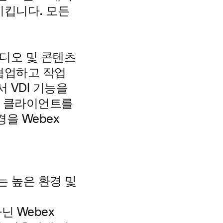
시킵니다.
모든
오디오 및 콘텐츠
협업하고 작업
 VDI 기능을
I 클라이언트를
을 Webex
닌 Webex