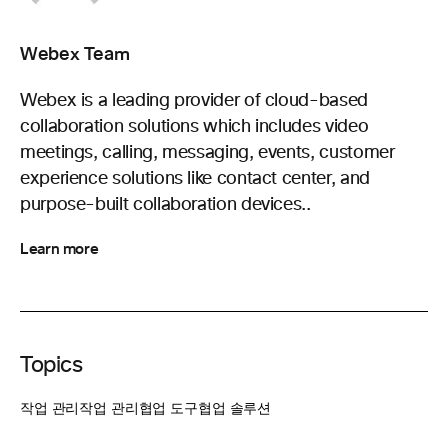
Webex Team
Webex is a leading provider of cloud-based
collaboration solutions which includes video
meetings, calling, messaging, events, customer
experience solutions like contact center, and
purpose-built collaboration devices..
Learn more
Topics
작업 관리
작업 관리
협업 도구
협업 솔루션