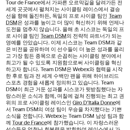
Tour de France에서 가파른 오르막길을 달려가든 전
세계 곳곳에서 펼쳐지는 사이클링 레이스에서 결승
선을 향해 돌진하든, 독일의 프로 사이클 팀인
Team
DSM
은 성과를 높이고 더 많이 혁신하기 위해 언제나
도전을 멈추지 않습니다. 올해 초 시스코는 독일의 프
로 사이클 팀인
Team DSM
의 전략적 파트너가 되는
영예를 안았습니다. 이제 시스코는 Team DSM과 같
은 비전을 공유하며 이 선수들이 더 높은 성과를 올리
고 가장 힘든 종목으로 손꼽히는 사이클링 분야에서
최고가 될 수 있도록 지원함으로써 사이클링을 혁신
하고자 합니다.​ Team DSM은 Webex와 협력을 시작
한 후로 팀과 전 세계 수백만 팬을 위해 하이브리드
스포츠 경험을 새롭게 정의하고 있습니다. Team
DSM이 최근 거둔 성과를 시스코가 뒷받침했다는 자
랑스러운 소식과 함께, 며칠에 걸쳐 진행되는 최고 권
위의 프로 사이클링 레이스인
Giro D’Italia Donne
에
서 Team DSM의 여성 팀이 우승을 차지했다는 기쁜
소식을 전합니다. Webex는 Team DSM 남성 팀과 함
께
Tour de France
에 참가했습니다. 이 자랑스러운
선수들은 엄청난 회복력을 발휘하며 레이스에서 가