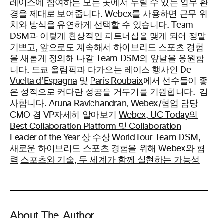
레이스에 참여하든 모든 곳에서 누릴 수 있는 업무 환
경을 제대로 보여줍니다. Webex를 사용하면 근무 위
치와 방식을 유연하게 선택할 수 있습니다. Team
DSM과 이렇게 환상적인 파트너십을 맺게 되어 정말
기쁘고, 앞으로도 계속해서 하이브리드 스포츠 경험
을 새롭게 정의해 나갈 Team DSM의 앞날을 응원합
니다. 도쿄
올림픽
과 다가오는 레이스 행사인
De
Vuelta d’Espagna
및
Paris Roubaix
에서 선수들이 좋
은 성적으로 커다란 성공을 거두기를 기원합니다. 감
사합니다. Aruna Ravichandran, Webex/협업 담당
자세히 알아보기
CMO 겸 VP
Webex, UC Today의
Best Collaboration Platform 및 Collaboration
Leader of the Year 상 수상
WorldTour Team DSM,
새로운 하이브리드 스포츠 경험을 위해 Webex와 협
력
스포츠와 기술, 두 세계가 함께 실현하는 가능성
About The Author