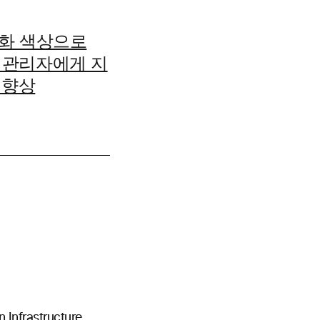
시각화 색상으로
 IT 관리자에게 지
리 향상
 Infrastructure