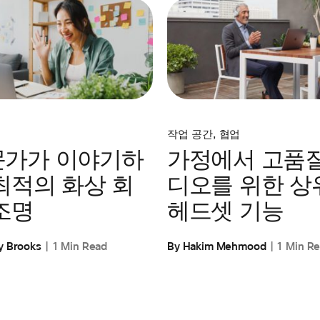
작업 공간
,
협업
문가가 이야기하
가정에서 고품질
최적의 화상 회
디오를 위한 상위
조명
헤드셋 기능
y Brooks
1 Min Read
By Hakim Mehmood
1 Min R