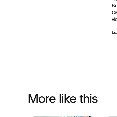
Bu
Ci
vi
Le
More like this