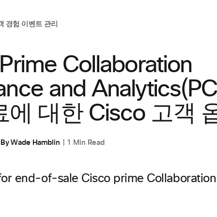
객 경험
이벤트 관리
Prime Collaboration
ance and Analytics(
에 대한 Cisco 고객 
By
Wade Hamblin
1 Min Read