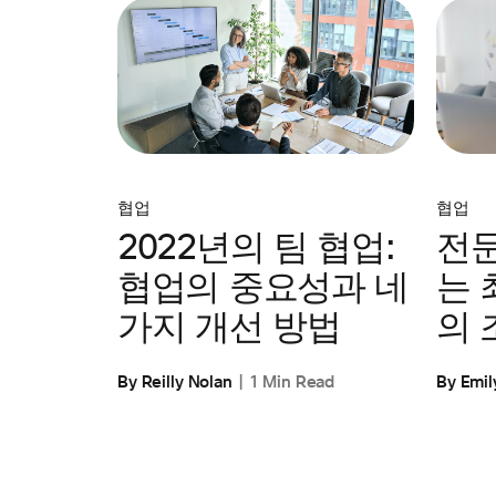
협업
협업
전
2022년의 팀 협업:
는 
협업의 중요성과 네
의 
가지 개선 방법
By Emil
By Reilly Nolan
1 Min Read