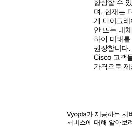
향상할 수 있
며, 현재는
게 마이그레이
안 또는 대체
하여 미래를
권장합니다. 
Cisco 고
가격으로 제
Vyopta가 제공하는
서비스에 대해 알아보