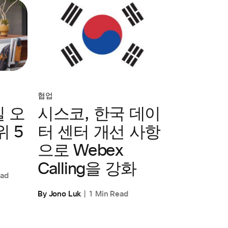
협업
 오
시스코, 한국 데이
 5
터 센터 개선 사항
으로 Webex
Calling을 강화
ead
By Jono Luk
1 Min Read