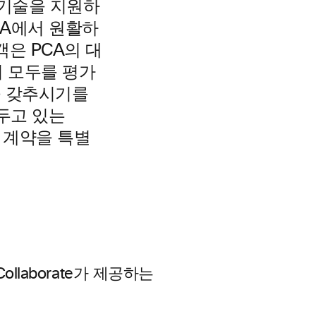
스 기술을 지원하
CA에서 원활하
객은 PCA의 대
지 모두를 평가
을 갖추시기를
앞두고 있는
원 계약을 특별
ollaborate가 제공하는