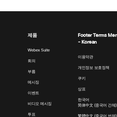
제품
Footer Terms Me
- Korean
Webex Suite
이용약관
회의
개인정보 보호정책
부름
쿠키
메시징
상표
이벤트
한국어
비디오 메시징
简体中文
(
중국어 간체
)
투표
繁體中文
(
중국어 번체
)