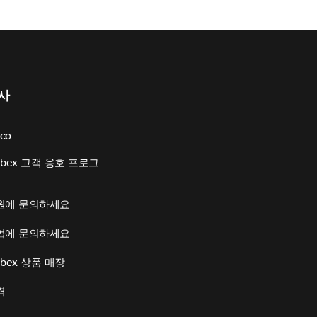
사
sco
bex 고객 옹호 프로그
원에 문의하세요
업에 문의하세요
bex 상품 매장
력