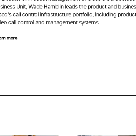
siness Unit, Wade Hamblin leads the product and business
sco's call control infrastructure portfolio, including produc
deo call control and management systems.
arn more