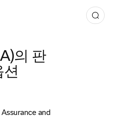
PCA)의 판
옵션