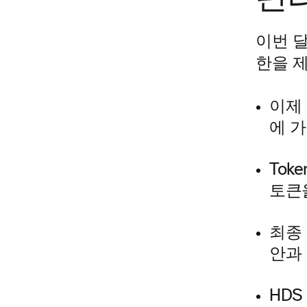
이번 달
한을 
이제 
에 
Tok
토큰
최종 
안과
HD