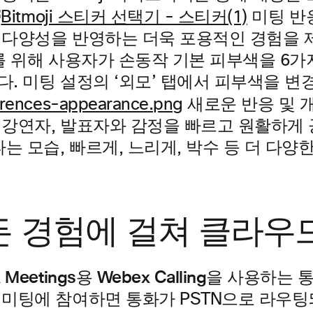
미팅 반
 다양성을 반영하는 더욱 포용적인 경험을 
를 위해 사용자가 손동작 기본 피부색을 6가
. 미팅 설정의 ‘외모’ 탭에서 피부색을 변
새로운 반응 및 
강연자, 발표자와 감정을 빠르고 원활하게 공
타는 모습, 빠르게, 느리게, 박수 등 더 다
든 경험에 걸쳐 클라우
x Meetings용 Webex Calling을 사용하
미팅에 참여하면 통화가 PSTN으로 라우팅되