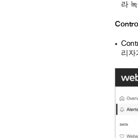
라 
Contro
Con
리자