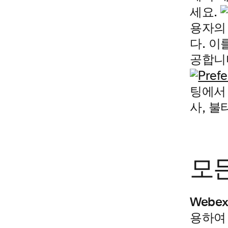
세요.
용자의
다. 이
공합니다
팅에서 
사, 불
모
Webe
용하여 