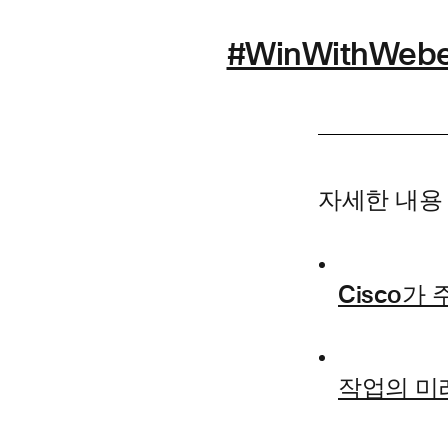
#WinWithWeb
자세한 내용
Cisco가 
작업의 미