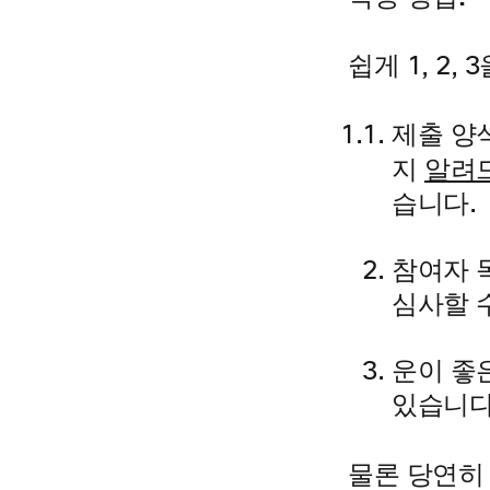
쉽게 1, 2,
제출 양
알려
지
습니다.
참여자 
심사할 
운이 좋은
있습니다
물론 당연히