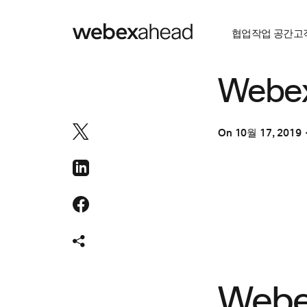
협업
작업 공간
고
협업
Webe
On
10월 17, 2019
Web