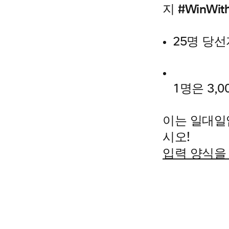
지 #WinWi
25명 당선
1명은 3,
이는 일대일
시오!
입력 양식을