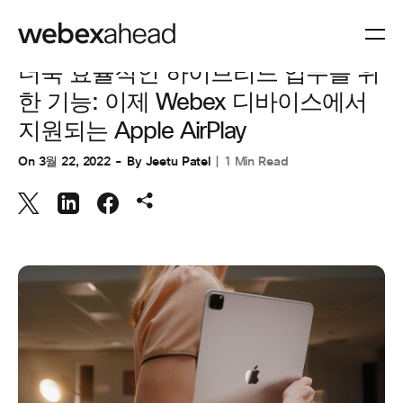
CUSTOMER STORIES
,
CUSTOMER STORIES
,
협업
더욱 효율적인 하이브리드 업무를 위
한 기능: 이제 Webex 디바이스에서
지원되는 Apple AirPlay
On
3월 22, 2022
By
Jeetu Patel
1 Min Read