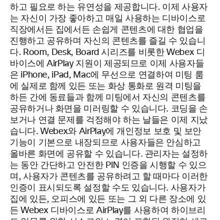
하고 필요로 하는 유연성을 제공합니다. 이제 사용자
는 자신이 가장 좋아하고 매일 사용하는 디바이스로
직장에서든 집에서든 손쉽게 콘텐츠에 대한 협업을
진행하고 공유하며 자신의 콘텐츠를 즐길 수 있습니
다. Room, Desk, Board 시리즈를 비롯한 Webex 디
바이스에 AirPlay 지원이 제공되므로 이제 사용자들
은 iPhone, iPad, Mac에 무선으로 연결하여 미팅 룸
에 실제로 함께 있든 또는 화상 통화로 원격 미팅을
하든 간에 동료들과 함께 미팅에서 자신의 콘텐츠를
공유하거나 화면을 미러링할 수 있습니다. 코딩을 손
보거나 연결 문제를 걱정해야 하는 날들은 이제 지났
습니다. Webex와 AirPlay에 개인정보 보호 및 보안
기능이 기본으로 내장되므로 사용자들은 안심하고
올바른 화면에 공유할 수 있습니다. 관리자는 설정하
는 동안 간단하고 안전한 PIN 인증을 시행할 수 있으
며, 사용자가 콘텐츠를 공유하려고 할 때마다 이러한
인증이 표시되도록 설정할 수도 있습니다. 사용자가
집에 있든, 오피스에 있든 또는 그 외 다른 장소에 있
든 Webex 디바이스로 AirPlay를 사용하여 하이브리