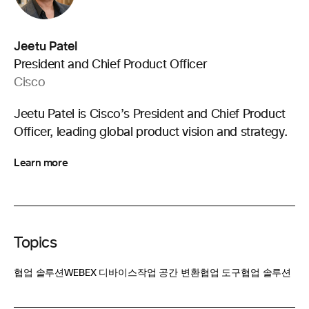
Jeetu Patel
President and Chief Product Officer
Cisco
Jeetu Patel is Cisco’s President and Chief Product
Officer, leading global product vision and strategy.
Learn more
Topics
협업 솔루션
WEBEX 디바이스
작업 공간 변환
협업 도구
협업 솔루션