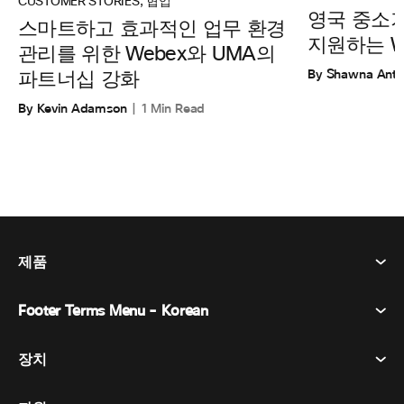
CUSTOMER STORIES
,
협업
영국 중소
스마트하고 효과적인 업무 환경
지원하는 Web
관리를 위한 Webex와 UMA의
By Shawna Ant
파트너십 강화
By Kevin Adamson
1 Min Read
제품
Footer Terms Menu - Korean
Webex Suite
회의
장치
이용약관
부름
개인정보 보호정책