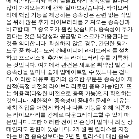
에 의존하는지와 특히 불필요하게 종속성을 얼마나
많이 가져오는지에 관해 알아보겠습니다. 라이브러
리에 핵심 기능을 제공하는 종속성은 관련 없는 작업
을 위해 많은 추가 라이브러리를 가져오는 종속성과
비교할 때 그 중요도가 훨씬 낮습니다. 종속성이 추가
된다는 것은 복잡성과 공급망 리스크가 가중된다는
것을 의미합니다. 확실하지 않은 경우, 간단한 평가
도구 중 하나는 도커 컨테이너에 라이브러리를 설치
하고 프로세스에 추가되는 라이브러리 수를 기록하
는 것입니다. 여기에서 관건은 새로운 취약점 발견 시
종속성을 얼마나 쉽게 업데이트할 수 있느냐는 겁니
다. 이러한 이유로 평가의 중요한 부분은 종속성이 제
한적(특정 버전의 라이브러리로만 충족 가능)인지 또
는 허용적(다양한 버전으로 충족 가능)인지 확인하는
것입니다. 제한적인 종속성이 중대한 문제인 이유는
패치 작업을 어렵게 하거나 다른 기능을 위해 의존하
는 라이브러리를 강제로 다운그레이드할 수 있기 때
문입니다. 또한 이러한 전이 의존성이 얼마나 최신 상
태인지도 관련이 있습니다. 2개월 된 릴리스를 지정
하는 버전 종속성보다는 2년 된 릴리스에 대한 종속