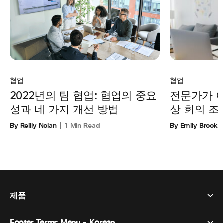
협업
협업
전문가가 
2022년의 팀 협업: 협업의 중요
상 회의 조
성과 네 가지 개선 방법
By Emily Brooks
By Reilly Nolan
1 Min Read
제품
Footer Terms Menu - Korean
Webex Suite