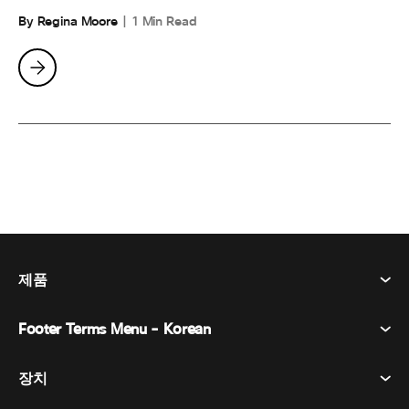
By Regina Moore
1 Min Read
제품
Footer Terms Menu - Korean
Webex Suite
회의
장치
이용약관
부름