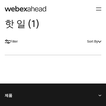
핫 일 (1)
Filter
Sort By
제품