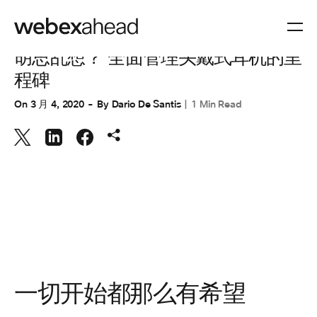
协作
,
协作设备
胡思乱想？ 全面管理头戴式耳机的里
程碑
On
3 月 4, 2020
By
Dario De Santis
1 Min Read
一切开始都那么有希望