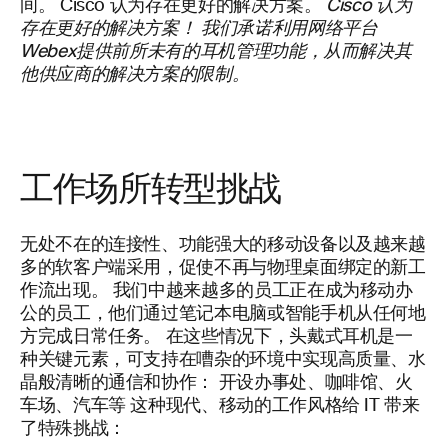
间。 Cisco 认为存在更好的解决方案。
Cisco 认为
存在更好的解决方案！ 我们承诺利用网络平台
Webex提供前所未有的耳机管理功能，从而解决其
他供应商的解决方案的限制。
工作场所转型挑战
无处不在的连接性、功能强大的移动设备以及越来越
多的软客户端采用，促使不再与物理桌面绑定的新工
作流出现。 我们中越来越多的员工正在成为移动办
公的员工，他们通过笔记本电脑或智能手机从任何地
方完成日常任务。 在这些情况下，头戴式耳机是一
种关键元素，可支持在嘈杂的环境中实现高质量、水
晶般清晰的通信和协作： 开设办事处、咖啡馆、火
车场、汽车等
这种现代、移动的工作风格给 IT 带来
了特殊挑战：