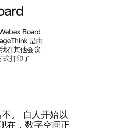
ard
ex Board
eThink 是由
前我在其他会议
方式打印了
不。 自人开始以
现在，数字空间正