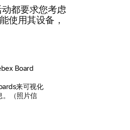
活动都要求您考虑
可能使用其设备，
oards来可视化
息。（照片信