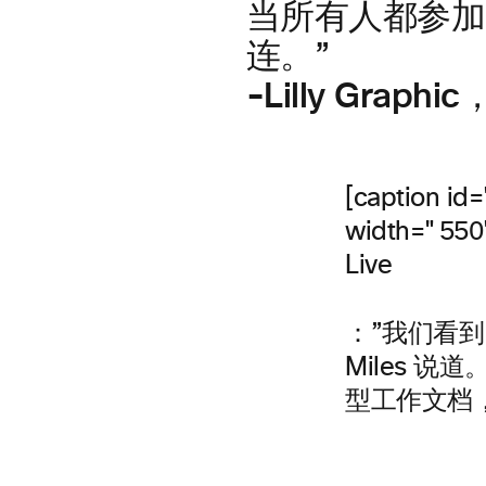
当所有人都参加
连。”
-Lilly Gra
[caption id
width="550
Live
：”我们看
Miles 说
型工作文档