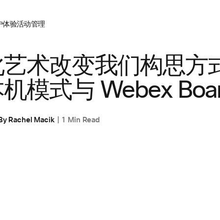
户体验
活动管理
化艺术改变我们构思方式
模式与 Webex Boa
By
Rachel Macik
1 Min Read