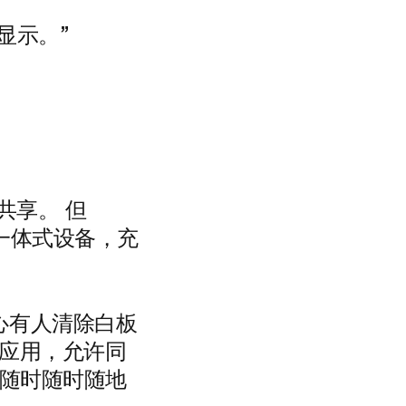
的显示。”
线共享。 但
种一体式设备，充
心有人清除白板
步应用，允许同
可以随时随时随地