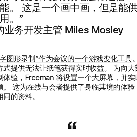
能。 这是一个画中画，但是能
用。”
 的业务开发主管 Miles Mosley
数字图形录制”作为会议的一个游戏变化工具
方式提供无法让纸笔获得实时收益。 为向大
体验，Freeman 将设置一个大屏幕，并
频。 这为在线与会者提供了身临其境的体验
相同的资料。