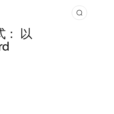
： 以
rd