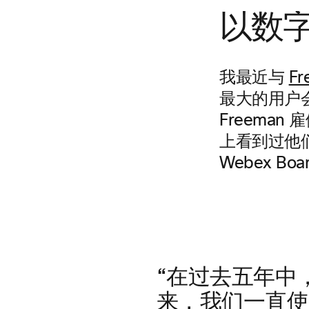
以数字
我最近与
Fr
最大的用户会议
Freema
上看到过他
Webex Boa
“在过去五年中
来，我们一直使