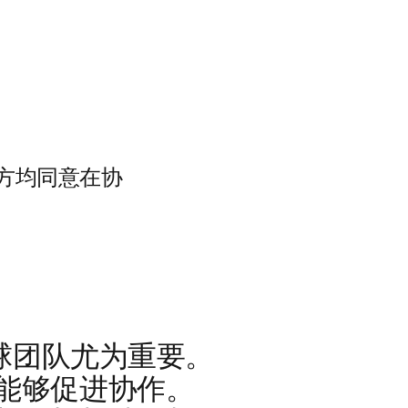
方均同意在协
全球团队尤为重要。
能够促进协作。