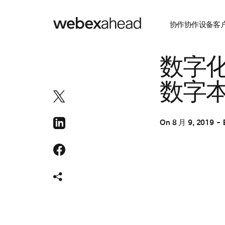
协作
协作设备
客
协作
数字
数字本机
On
8 月 9, 2019