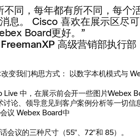
所不同，每年都有所不同，每个
消息。 Cisco 喜欢在展示区尽
ex Board更好。”
ne，FreemanXP 高级营销部执行部
co Live 中，在展示前会开一些图片Webex B
术讨论、领导意见到客户案例分析等一切信
议 Webex Board中
电话会议的三种尺寸（55″、72″和 85）。