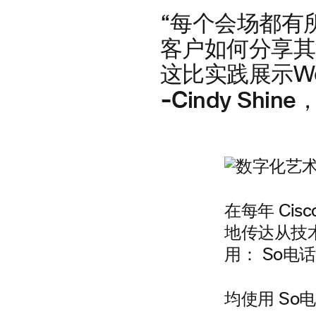
“每个会场都有
客户如何分享其
这比实践展示Web
-Cindy Shi
在每年 Cis
地传达从技
用： So电话会
均使用 So