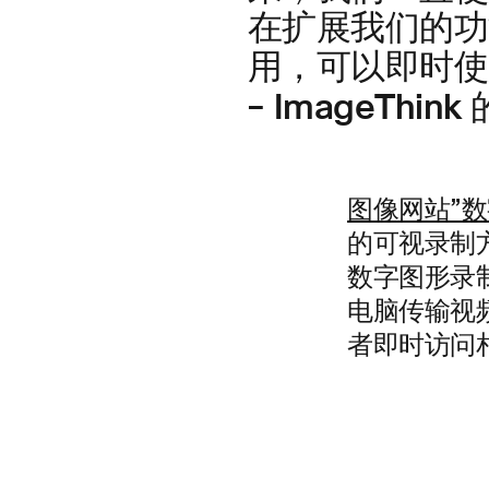
在扩展我们的功
用，可以即时使
ImageThink
–
图像网站”
的可视录制
数字图形录制
电脑传输视
者即时访问