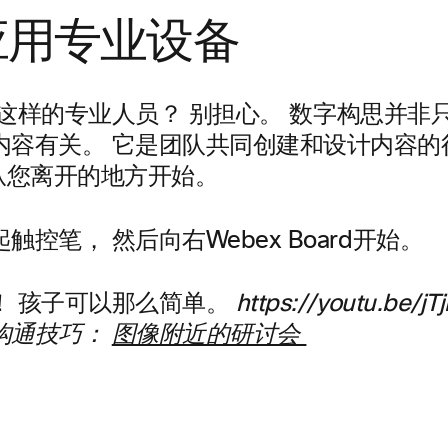
应用专业设备
lly 这样的专业人员？ 别担心。 数字构思并
内容有关。 它是团队共同创建和设计内容的
-从您离开的地方开始。
起触控笔，
然后向右Webex Board开始。
！ 孩子可以那么简单。
https://youtu.be/
沟通技巧：
图像附近的研讨会