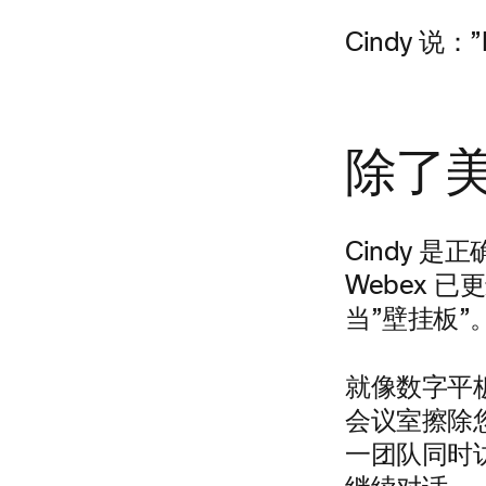
Cindy 
除了
Cindy 是
Webex 
当”壁挂板”
就像数字平
会议室擦除
一团队同时访