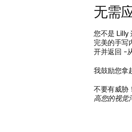
无需
您不是 Li
完美的手写
开并返回 
我鼓励您拿
不要有威胁
高您的视觉