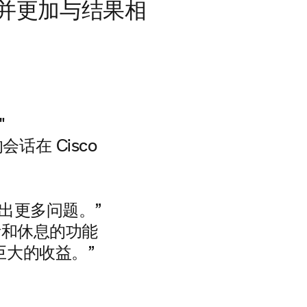
并更加与结果相
"
rd的会话在 Cisco
出更多问题。”
生活和休息的功能
大的收益。”