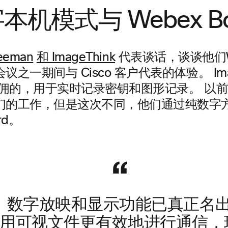
本机模式与 Webex Bo
eeman
和 ImageThink
代表谈话，谈谈他们Web
之一期间与 Cisco 客户代表的体验。 Imag
n 雇佣的，用于实时记录密钥和图形记录。 以
们的工作，但是这次不同，他们通过纯数字
rd。
，数字放映和显示功能已真正名出
用可视文件更有效地进行通信，