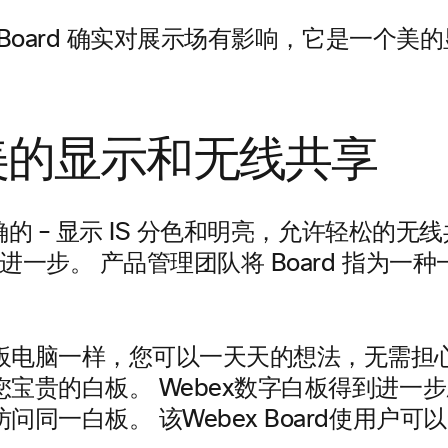
说：”Board 确实对展示场有影响，它是一个美
美的显示和无线共享
正确的 – 显示 IS 分色和明亮，允许轻松的无
已更进一步。 产品管理团队将 Board 指为一
。
板电脑一样，您可以一天天的想法，无需担
您宝贵的白板。 Webex数字白板得到进一
问同一白板。 该Webex Board使用户