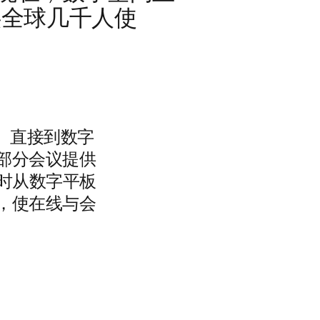
供全球几千人使
。 直接到数字
部分会议提供
实时从数字平板
，使在线与会