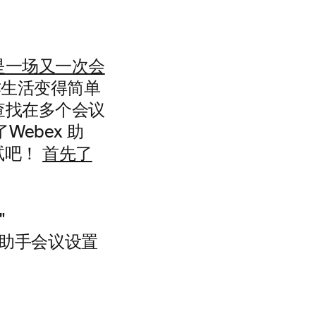
是一场又一次会
生活变得简单
您查找在多个会议
ebex 助
试吧！
首先了
"
x 助手会议设置