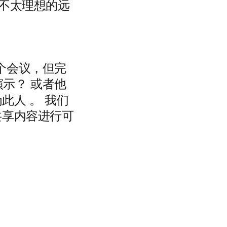
不太理想的远
个会议，但完
示？ 或者他
为此人
。
我们
共享内容进行可