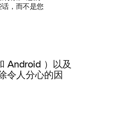
些话，而不是您
Android
）以及
除令人分心的因