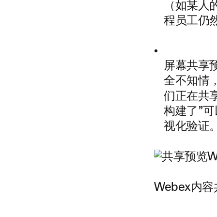
（如某人
程员工仍
屏幕共享
全不知情
们正在共
构建了”
视化验证
Webex内容