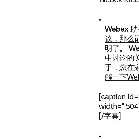
Webex M
Webex 
议，那么记
明了。 W
中讨论的关
手，您在
解一下Web
[caption id
width="504
[/字幕]