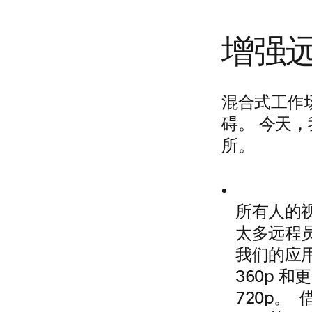
增强
混合式工作
碍。 今天
所。
所有人的
太多远程
我们的应用
360p 
720p。