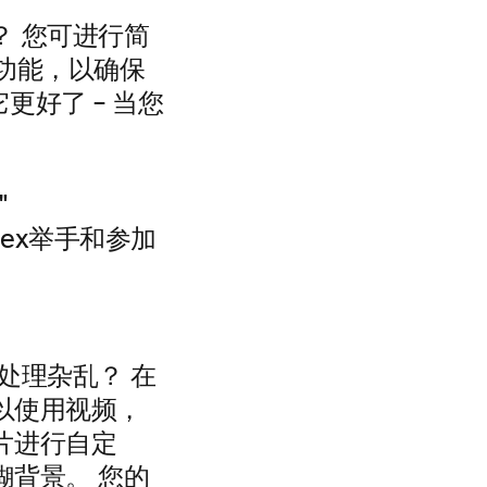
 您可进行简
”功能，以确保
更好了 – 当您
"
bex举手和参加
处理杂乱？ 在
以使用视频，
片进行自定
糊背景。 您的