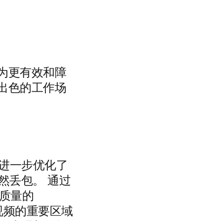
为更有效和障
出色的工作场
进一步优化了
然丢包。 通过
似质量的
为视频的重要区域