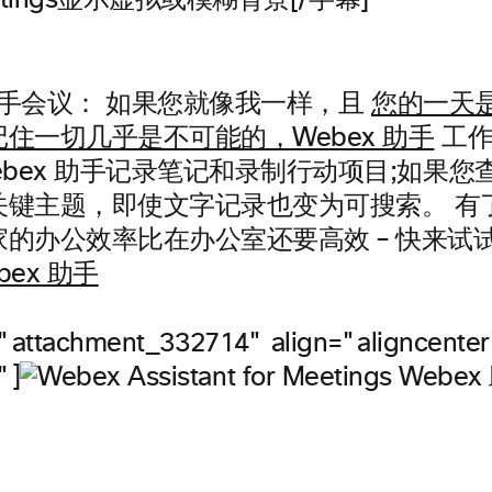
eetings显示虚拟或模糊背景[/字幕]
助手会议：
如果您就像我一样，且
您的一天
住一切几乎是不可能的，Webex 助手
工作
ebex 助手记录笔记和录制行动项目;如果
键主题，即使文字记录也变为可搜索。 有了W
家的办公效率比在办公室还要高效 – 快来试
ex 助手
="attachment_332714" align="aligncenter
"]
Webe