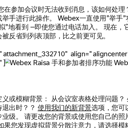
您在参加会议时无法收到消息，该如何处理？
举手进行此操作。 Webex一直使用”举手
拟”地看到 —即使您通过电话加入。 现在，它
会被反省到列表顶部，比之前更可见。
="attachment_332710" align="aligncenter
"]
We
定义或模糊背景
：
从会议室表格处理问题？ 
待退出时？？
使用我们的新背景
选项，您可
专业级。 请更改您的背景或使用您自己的照
是如果您发现虚拟背景分散注意力，请选择模