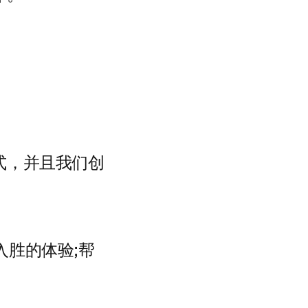
式，并且我们创
胜的体验;帮
。