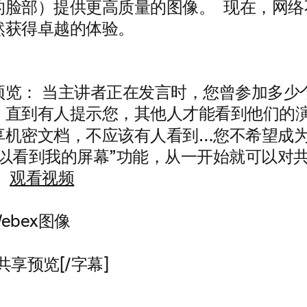
的脸部）提供更高质量的图像。 现在，网络
然获得卓越的体验。
预览
：
当主讲者正在发言时，您曾参加多少
，直到有人提示您，其他人才能看到他们的演
享机密文档，不应该有人看到…您不希望成
可以看到我的屏幕”功能，从一开始就可以对
。
观看视频
共享预览[/字幕]