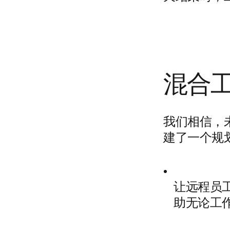
混合
我们相信，
建了一个规
让远程员
助无论工