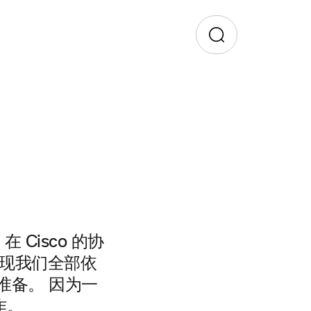
Cisco 的协
实现我们全部依
准备。 因为一
作。