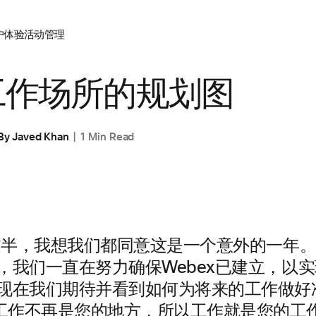
户体验
活动管理
工作场所的规划图
By
Javed Khan
1 Min Read
已过半，我想我们都同意这是一个意外的一年。 在 
，我们一直在努力确保Webex已建立，以
 现在我们期待并看到如何为将来的工作做好
工作不再是您的地方，所以工作就是您的工