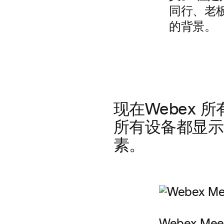
同行、老
的背景。
现在Webex
所有
所有设备都显示
素。