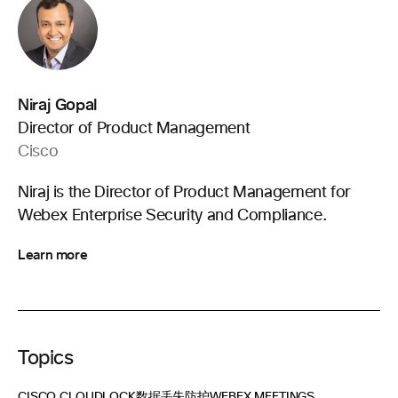
Niraj Gopal
Director of Product Management
Cisco
Niraj is the Director of Product Management for
Webex Enterprise Security and Compliance.
Learn more
Topics
CISCO CLOUDLOCK
数据丢失防护
WEBEX MEETINGS