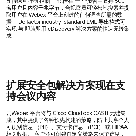
支持课堂行动
控制。
凭借在
一
个报告中支持 500
名用户且内容千兆字节，合规官员可轻松地搜索并提
取用户在 Webex
平台上创建的任何调查所需的数
据。
De factor industry-standard
EML 导出格式可
实现
与
即装即用 eDiscovery 解决方案的快速无缝集
成。
扩展安全包解决方案现在支
持会议内容
云Webex
平台将与 Cisco Cloudlock CASB 无缝集
成，其中提供了各种预先构建的策略，防止共享个人
可识别信息 （PII）、支付卡信息 （PCI） 或 HIPAA
相关数据。 客户还可创建自定义策略来保护信息，