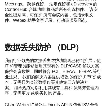
Meetings。
跨越保留、
法定保留和 eDiscovery 的
Control Hub 合规功能
将涵盖所有会议构件。 该安
全性级别高，可保护
所有会议内容，包括录制文
件、Webex 助手文字记录、行动事项及亮点。
数据丢失防护 （DLP）
我们行业领先的数据丢失防护功能现已得到扩展，使
IT
和管理员能够使用其现有的 DLP/
CASB
解决方案
保护会议数据，同时符合 PCI、HIPAA、FERPA 等行
业法规。 我们的解决方案提供增强
的保护
并节省
成
本，无需只为会议数据购买其他第三方解决方
案。
组织现在可以利用其现有工具和
策略来管理内
容，无需更改
或购买其他
产品。
Cisco Webex扩展公共
Events
API
以包含 ISV
合作