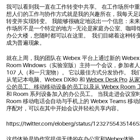
我可以看到我一直在工作转变中共享。 在工作场所中
想人们的工作与协作方式就是我的兴趣所在，我每天足
转变并实现转变。 我能够很确定地说出一个信息：未
作场所不是一个特定的地方—无论是家庭办公室、咖啡
办公大楼，您随时都可以在这里。 我们目睹着这种转
成为普遍现象。
就在上周，我的团队在 Webex 平台上通过新的 Webex
Room Windows（实验室版）主持一个会议，参加者
107 人（和一只宠物）。 它以最佳方式分发协作。 我
从笔记本电脑、Webex DX80 和
Webex Desk Pro
从家
公的员工、移动移动设备的员工以及从 Webex Room 
和 Room 系列设备加入的办公员工。 当我走进会议室
Room 移动电话会自动与手机上的 Webex Teams 移
序配对，可以在其中开始会议并轻松共享内容。
https://twitter.com/eloberg/status/1232755435146
这些体验是协作室提供无缝的在办公室和Webex体验。