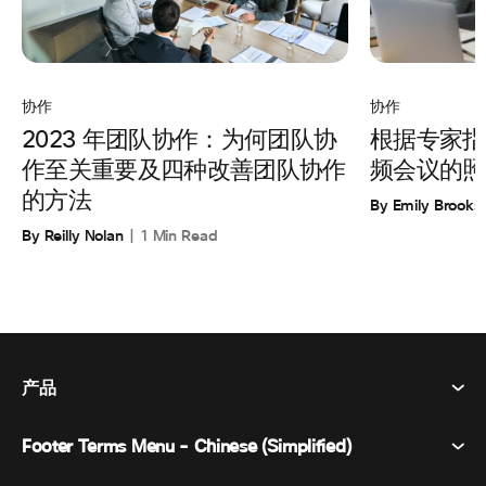
协作
协作
根据专家指
2023 年团队协作：为何团队协
频会议的照
作至关重要及四种改善团队协作
的方法
By Emily Brooks
By Reilly Nolan
1 Min Read
产品
Footer Terms Menu - Chinese (Simplified)
Webex Suite