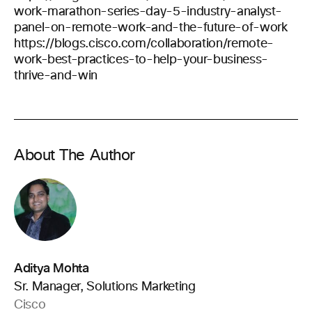
work-marathon-series-day-5-industry-analyst-
panel-on-remote-work-and-the-future-of-work
https://blogs.cisco.com/collaboration/remote-
work-best-practices-to-help-your-business-
thrive-and-win
About The Author
Aditya Mohta
Sr. Manager, Solutions Marketing
Cisco