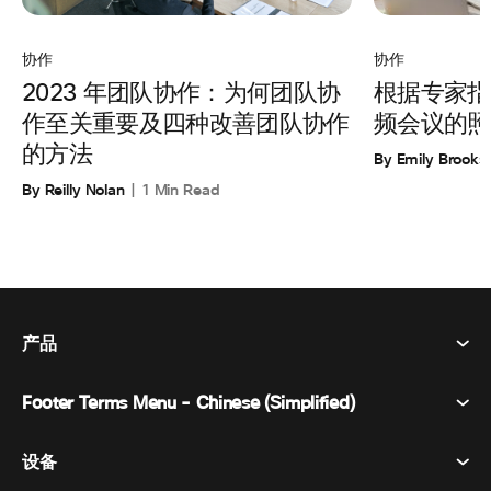
协作
协作
根据专家指
2023 年团队协作：为何团队协
频会议的照
作至关重要及四种改善团队协作
的方法
By Emily Brooks
By Reilly Nolan
1 Min Read
产品
Footer Terms Menu - Chinese (Simplified)
Webex Suite
会议
设备
条款和条件
呼唤