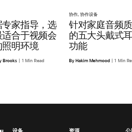
协作
,
协作设备
据专家指导，选
针对家庭音频
最适合于视频会
的五大头戴式
的照明环境
功能
y Brooks
1 Min Read
By Hakim Mehmood
1 Min R
nu
设备
资源
公