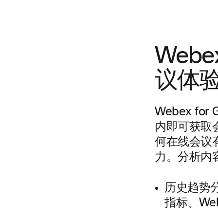
Webe
议体验
Webex f
内即可获取
何在线会议
力。分析内
历史趋势
指标、We