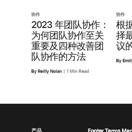
协作
协作
根
2023 年团队协作：
择
为何团队协作至关
议
重要及四种改善团
队协作的方法
By Emil
By Reilly Nolan
1 Min Read
产品
Footer Terms Me