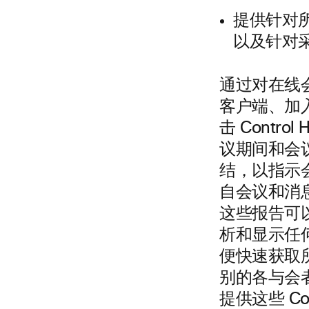
提供针对
以及针对
通过对在线
客户端、加
击 Cont
议期间和会议
结，以指示会议
自会议和消
这些报告可
析和显示任
便快速获取
别的各与会者详
提供这些 C