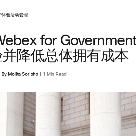
户体验
活动管理
ebex for Governme
验并降低总体拥有成本
By
Molita Sorisho
1 Min Read