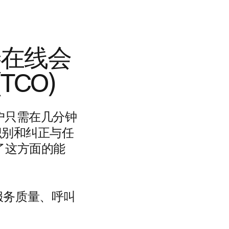
 改善在线会
CO)
，用户只需在几分钟
识别和纠正与任
了这方面的能
服务质量、呼叫