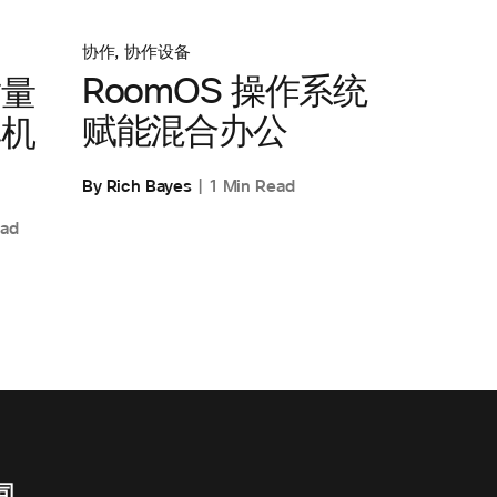
协作
,
协作设备
RoomOS 操作系统
质量
赋能混合办公
耳机
By Rich Bayes
1 Min Read
ead
司