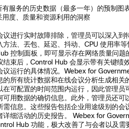
所有服务的历史数据（最多一年）的预制图
采用度、质量和资源利用的洞察​
会议进行实时故障排除，管理员可以深入到
入方法、丟包、延迟、抖动、CPU 使用率
rol Hub 控制面板，即可显示存在网络质量问
结束后，Control Hub 会显示带有关键
运行的具体情况。Webex for Governm
息的所有统计数据和在线会议分析生成相关的 
以在可配置的时间范围内运行，因此管理员
何可用数据的确切信息。此外，管理员还可
所需信息。这些报告包括企业用途级别的会
细活动的历史报告。​ Webex for Govern
ontrol Hub 功能，极大改善了与会者以及