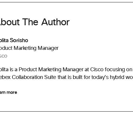
bout The Author
lita Sorisho
oduct Marketing Manager
sco
lita is a Product Marketing Manager at Cisco focusing on 
bex Collaboration Suite that is built for today’s hybrid wo
arn more