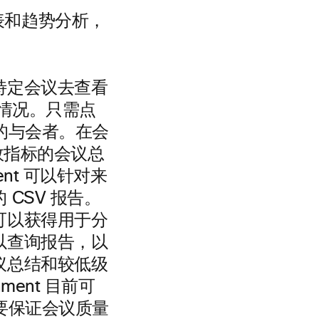
表和趋势分析，
特定会议去查看
等情况。只需点
题的与会者。在会
绩效指标的会议总
ent 可以针对来
CSV 报告。
可以获得用于分
以查询报告，以
议总结和较低级
ment 目前可
需要保证会议质量