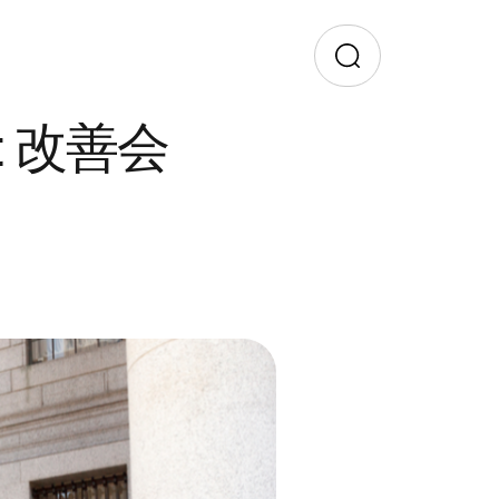
nt 改善会