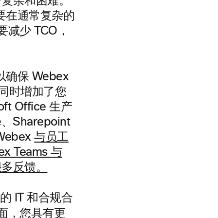
分复杂和困难。
要在通常复杂的
减少 TCO，
保 Webex
，同时增加了您
Office 生产
Sharepoint
ebex
与员工
Teams 与
听到很多反馈。
 IT 和合规合
面，您具有更