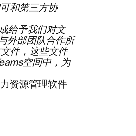
，我们可和第三方协
式集成给予我们对文
与外部团队合作所
作文件，这些文件
ex Teams空间中，为
，大型人力资源管理软件