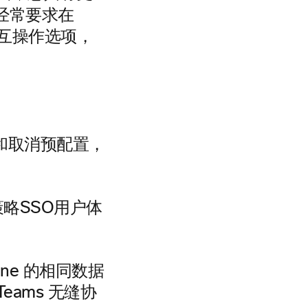
客户经常要求在
选择互操作选项，
置和取消预配置，
策略SSO用户体
nline 的相同数据
Teams 无缝协