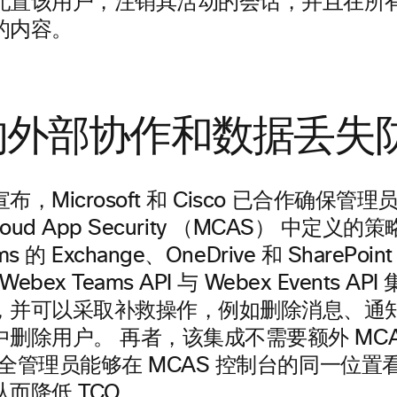
配置该用户，注销其活动的会话，并且在所
的内容。
的外部协作和数据丢失
，Microsoft 和 Cisco 已合作确保管
t Cloud App Security （MCAS） 中定
s 的 Exchange、OneDrive 和 SharePoint
Webex Teams API 与 Webex Events 
，并可以采取补救操作，例如删除消息、通
删除用户。 再者，该集成不需要额外 MCA
和安全管理员能够在 MCAS 控制台的同一位
而降低 TCO。