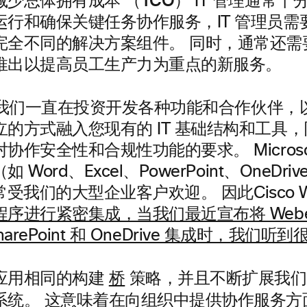
少总体拥有成本 （TCO）
IT 管理通常十
运行和确保关键任务协作服务，IT 管理员需
完全不同的解决方案组件。 同时，通常还需要
推出以提高员工生产力为重点的新服务。
我们一直在投资开发各种功能和合作伙伴，以确
的方式融入您现有的 IT 基础结构和工具
作安全性和合规性功能的要求。 Microsoft 
Word、Excel、PowerPoint、OneDrive、
非常受我们的大型企业客户欢迎。 因此Cisco W
序进行紧密集成，当我们最近宣布将 Webex 
t SharePoint 和 OneDrive 集成时，我们
应用相同的构建
桥
策略，并且不断扩展我们的
这意味着在向组织中提供协作服务方
系统。