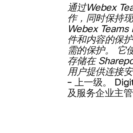
通过Webex Te
作，同时保持现
Webex Te
件和内容的保护
需的保护。 它
存储在 Sharepoi
用户提供连接安
– 上一级。 Dig
及服务企业主管