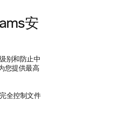
ams安
私级别和防止中
为您提供最高
够完全控制文件