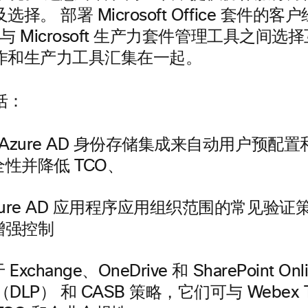
及选择。
部署 Microsoft Office 套件的
作与 Microsoft 生产力套件管理工具之间
作和生产力工具汇集在一起。
括：
 Azure AD 身份存储集成来自动用户预配
性并降低 TCO、
zure AD 应用程序应用组织范围的常见验证
增强控制
xchange、OneDrive 和 SharePoint O
DLP） 和 CASB 策略，它们可与 Webex 