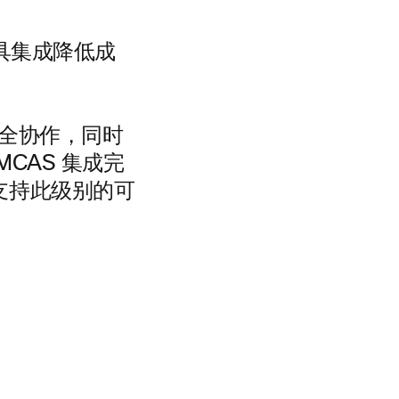
安全协作，同时
CAS 集成完
支持此级别的可