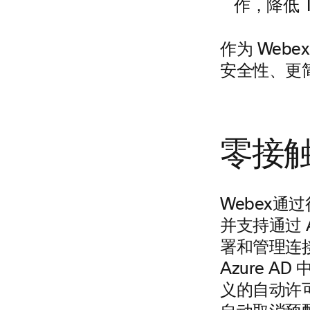
作，降低 
作为 Web
安全性、更
零接
Webex通过
并支持通过 A
署和管理连接
Azure 
义的自动许