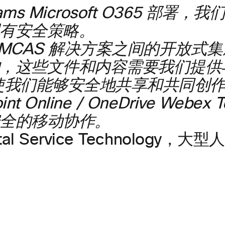
ams Microsoft O365 部署
有安全策略。
ams MCAS 解决方案之间的开放
，这些文件和内容需要我们提供
使我们能够安全地共享和共同创
nt Online / OneDrive Web
全的移动协作。
ital Service Technology