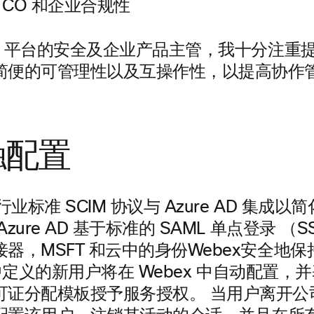
TCO 和企业合规性
ex 平台的安全及企业产品主管，我十分注重
简便的可管理性以及互操作性，以提高协作
触配置
行业标准 SCIM 协议与 Azure AD 集成
zure AD 基于标准的 SAML 单点登录 （
器，MSFT 和云中的身份Webex安全地保
AD 中定义的新用户将在 Webex 中自动配置
可证分配模板授予服务授权。 当用户离开公司