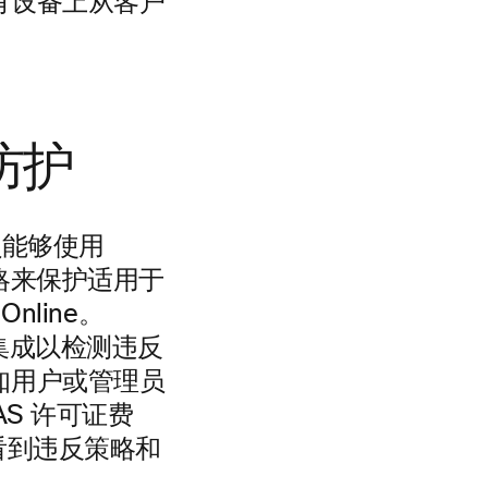
有设备上从客户
防护
理员能够使用
义的策略来保护适用于
 Online。
API 集成以检测违反
知用户或管理员
S 许可证费
置看到违反策略和