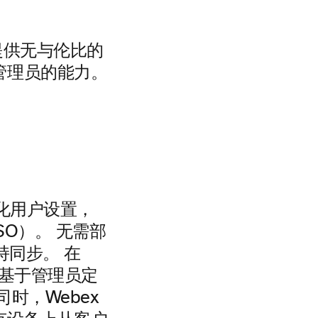
提供无与伦比的
管理员的能力。
以简化用户设置，
SSO）。 无需部
持同步。 在
，并基于管理员定
时，Webex