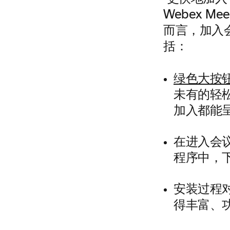
Webex 
而言，加入
括：
绿色大按
未有的轻
加入都能
在进入会
程序中，
安装过程
得丰富、