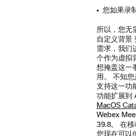
您如果录
所以，您无需离
自定义背景
需求，我们
个作为虚拟背
想掩盖这一
用。 不知
支持这一功能
功能扩展到 
MacOS Cata
Webex Me
在移
39.8。
您现在可以使