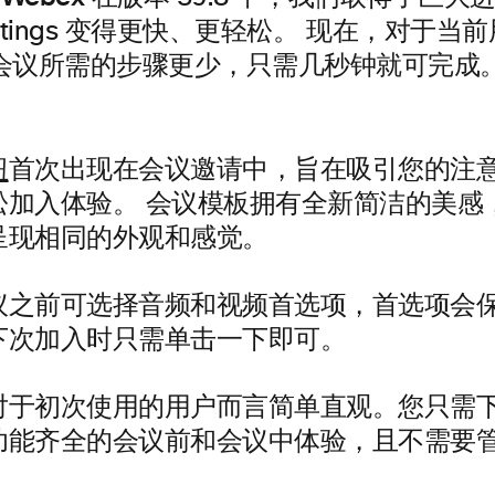
Meetings 变得更快、更轻松。 现在，对于
会议所需的步骤更少，只需几秒钟就可完成。
钮
首次出现在会议邀请中，旨在吸引您的注
松加入体验。 会议模板拥有全新简洁的美感
呈现相同的外观和感觉。
议之前可选择音频和视频首选项，首选项会
下次加入时只需单击一下即可。
对于初次使用的用户而言简单直观。您只需
功能齐全的会议前和会议中体验，且不需要