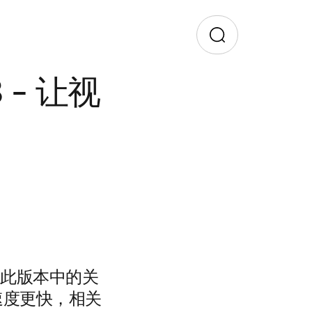
8 - 让视
一。 此版本中的关
速度更快，相关