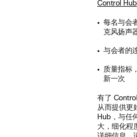
Control Hub
每名与会
克风扬声
与会者的连
质量指标
新一次
有了 Con
从而提供更好的
Hub，与
大，细化程度更
详细信息，请