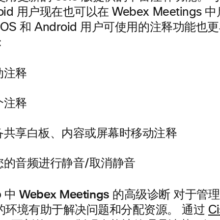
oid 用户现在也可以在 Webex Meetings
iOS 和 Android 用户可使用的注释功能
：
动注释
个注释
备共享白板、内容或屏幕时移动注释
您的音频进行静音/取消静音
ub 中 Webex Meetings 的高级诊断
对于管理
的环境有助于解决问题和分配资源。 通过
C