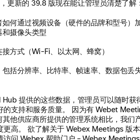
，更新的 39.8 版现在能让管理员清楚了解
者如何通过视频设备（硬件的品牌和型号）
器和摄像头类型
接方式（Wi-Fi、以太网、蜂窝）
，包括分辨率、比特率、帧速率、数据包丢
trol Hub 提供的这些数据，管理员可以随时
支持和服务质量。 因为有 Webet Meetings
任何其他供应商所提供的管理系统相比，我们
高。 欲了解关于 Webex Meetings 版本 
访问 Webex 帮助门户 –
Webex Meeting