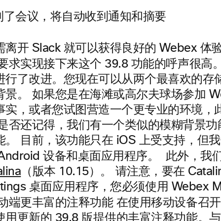
制了会议，将自动收到通知和摘要
开 Slack 就可以获得良好的 Webex 体
要求实现接下来这个 39.8 功能的呼声很高
进行了改进。您现在可以从两个最喜欢的存
景。 如果您是在海滩或高尔夫球场参加 We
事实，或者您试图营造一个更专业的环境，
您是否还记得，我们有一个类似的模糊背景功
。 目前，该功能只在 iOS 上受支持，但
Android 设备和桌面应用程序。
此外，我
lina
（版本 10.15）。 请注意，要在 Catali
etings 桌面应用程序，您必须使用 Webex Me
动端更丰富的注释功能
在使用移动设备召开
用更新的 39.8 版提供的丰富注释功能。与在