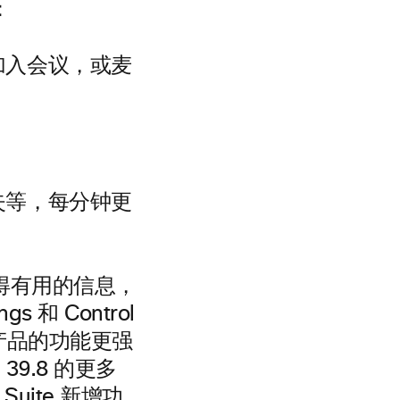
：
加入会议，或麦
失等，每分钟更
获得有用的信息，
 和 Control
产品的功能更强
39.8 的更多
s Suite 新增功