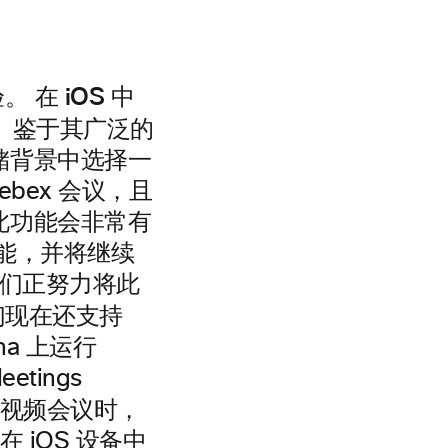
在 iOS 中
验。
。 鉴于其广泛的
储背景中选择一
bex 会议，且
此功能会非常有
能，并将继续
我们正努力将此
们现在还支持
na 上运行
etings
视频会议时，
 iOS 设备中