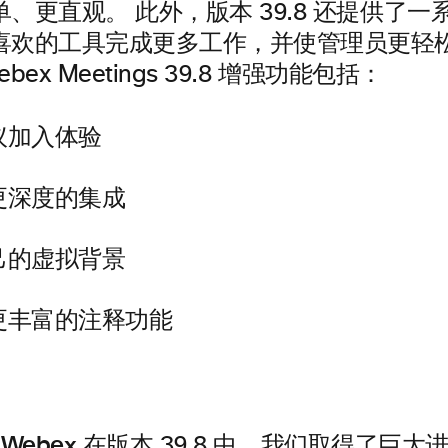
、更直观。 此外，版本 39.8 还提供了
喜欢的工具完成更多工作，并使管理员更轻
ebex Meetings 39.8 增强功能包括：
议加入体验
k 更深度的集成
己的虚拟背景
更丰富的注释功能
Webex
在版本 39.8 中，我们取得了巨大