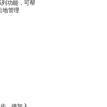
一系列功能，可帮
松地管理
进步，使加入