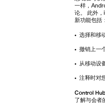
一样，Andr
论。 此外，
新功能包括
选择和移
撤销上一
从移动设
注释时对
Control H
了解与会者