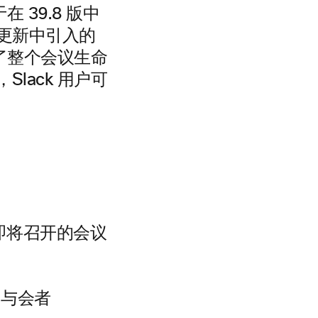
在 39.8 版中
s 更新中引入的
用了整个会议生命
lack 用户可
取即将召开的会议
的与会者