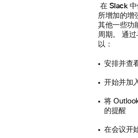
在 Slack
所增加的增强
其他一些功能
周期。 通过
以：
安排并查看
开始并加入
将 Out
的提醒
在会议开始