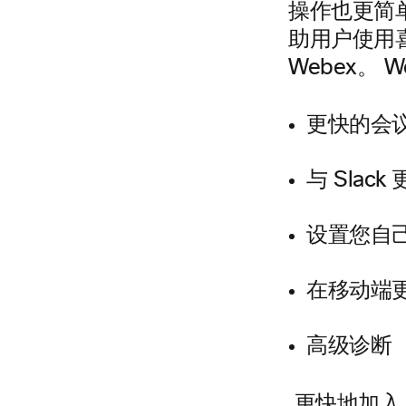
操作也更简单
助用户使用
Webex。 W
更快的会
与 Slac
设置您自
在移动端
高级诊断
更快地加入 