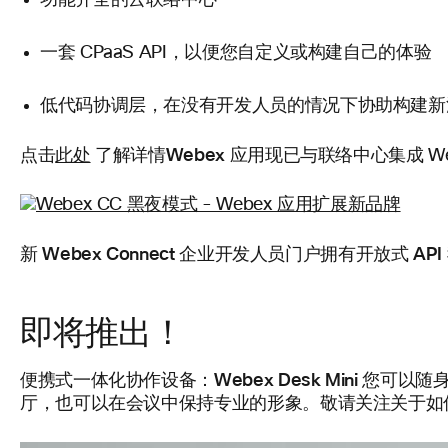
功能齐全的云联络中心
一套 CPaaS API，以便您自定义或构建自己的体验
低代码协调层，在没有开发人员的情况下协助构建新
Webex 应用现已与联络中心集成
点击
此处
了解详情
W
新 Webex Connect 企业开发人员门户拥有开放式 API
即将推出！
便携式一体化协作设备：Webex Desk Mini
您可以随身携
厅，也可以在会议中保持专业的形象。敬请关注关于如