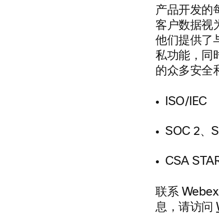
产品开发的
客户数据视
他们提供了
私功能，同
的众多安全
ISO/IEC
SOC 2、S
CSA STA
联系 We
息，请访问