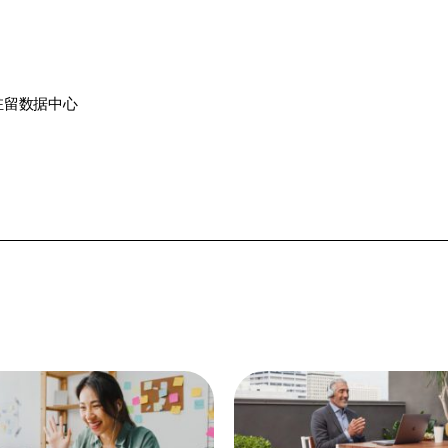
驻留
数据中心