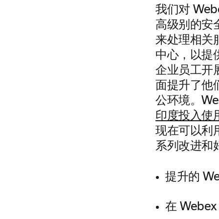
我们对 We
高级别的安
来处理相关
中心，以提
企业员工开
面提升了他
公环境。We
印度投入使
现在可以利
系列改进和
提升的 We
在 Web