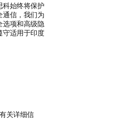
思科始终将保护
全通信，我们为
全选项和高级隐
遵守适用于印度
。有关详细信