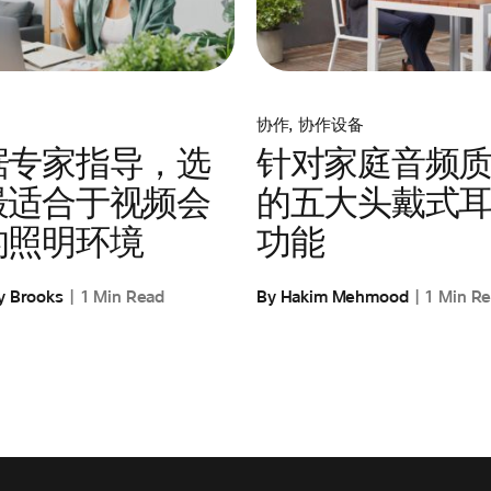
协作
,
协作设备
据专家指导，选
针对家庭音频
最适合于视频会
的五大头戴式
的照明环境
功能
y Brooks
1 Min Read
By Hakim Mehmood
1 Min R