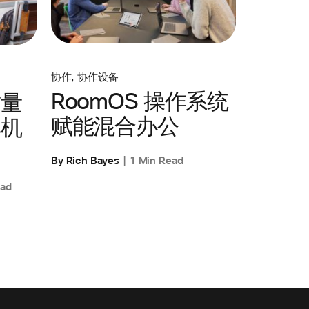
协作
,
协作设备
RoomOS 操作系统
质量
赋能混合办公
耳机
By Rich Bayes
1 Min Read
ead