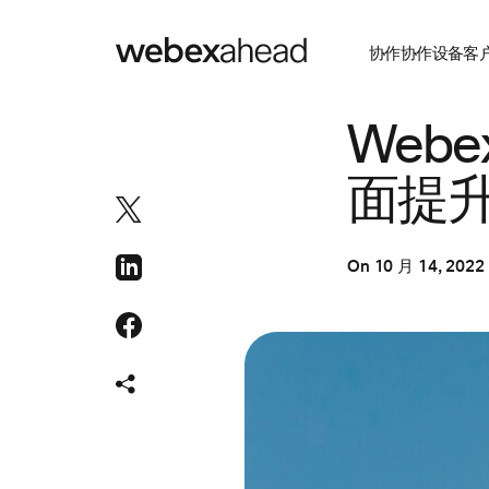
协作
协作设备
客
协作
,
客户体验
Web
面提
On
10 月 14, 2022