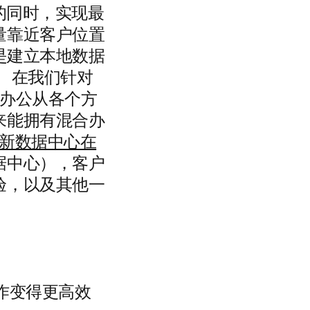
体验的同时，实现最
量靠近客户位置
是建立本地数据
 在我们针对
合办公从各个方
来能拥有混合办
新数据中心在
据中心），客户
验，以及其他一
让协作变得更高效