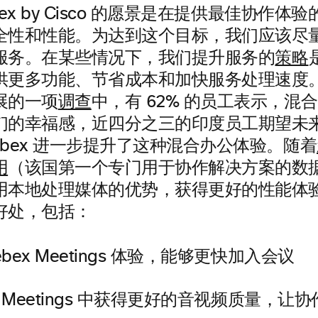
bex by Cisco 的愿景是在提供最佳协作
全性和性能。为达到这个目标，我们应该尽
服务。在某些情况下，我们提升服务的
策略
供更多功能、节省成本和加快服务处理速度。
展的一项
调查
中，有 62% 的员工表示，混
们的幸福感，近四分之三的印度员工期望未
bex 进一步提升了这种混合办公体验。随着
用
（该国第一个专门用于协作解决方案的数
用本地处理媒体的优势，获得更好的性能体
好处，包括：
bex Meetings 体验，能够更快加入会议
ex Meetings 中获得更好的音视频质量，