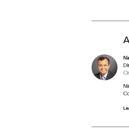
A
Ni
Di
Ci
Ni
Co
Le