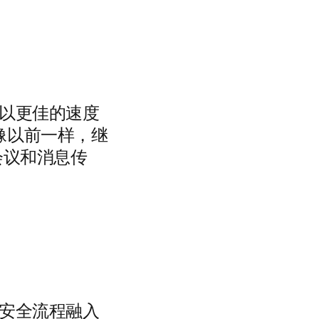
，以更佳的速度
像以前一样，继
会议和消息传
将安全流程融入