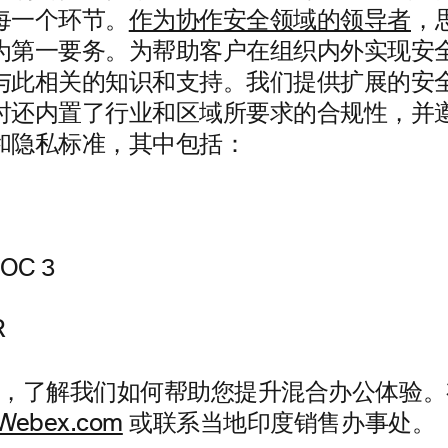
每一个环节。
作为协作安全领域的领导者
，
为第一要务。为帮助客户在组织内外实现安
与此相关的知识和支持。我们提供扩展的安
时还内置了行业和区域所要求的合规性，并
和隐私标准，其中包括：
OC 3
R
bex，了解我们如何帮助您提升混合办公体验
Webex.com
或联系当地印度销售办事处。