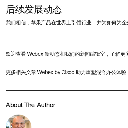
后续发展动态
我们相信，苹果产品在世界上引领行业，并为如何为企业打
欢迎查看
和我们的
，了解更多
Webex 新动态
新闻编辑室
更多相关文章
Webex by Cisco 助力重塑混合办公体验 
About The Author