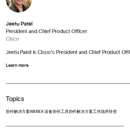
Jeetu Patel
President and Chief Product Officer
Cisco
Jeetu Patel is Cisco’s President and Chief Product Offi
Learn more
Topics
协作解决方案
WEBEX 设备
协作工具
协作解决方案
工作场所转变