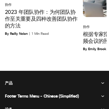
协作
2023 年团队协作：为何团队协
作至关重要及四种改善团队协作
的方法
协作
By Reilly Nolan
1 Min Read
根据专家指
频会议的照
By Emily Brooks
产品
Footer Terms Menu - Chinese (Simplified)
Webex Suite
会议