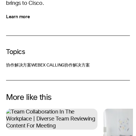
brings to Cisco.
Learn more
Topics
协作解决方案
WEBEX CALLING
协作解决方案
More like this