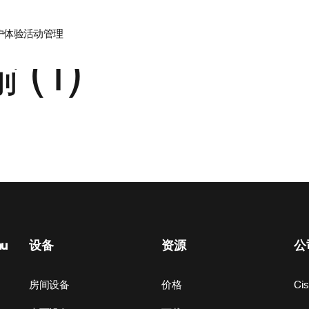
户体验
活动管理
(1)
nu
设备
资源
公
房间设备
价格
Ci