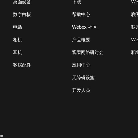
桌面设备
下载
W
数字白板
帮助中心
联
电话
Webex 社区
联
相机
产品概要
We
耳机
观看网络研讨会
职
客房配件
应用中心
无障碍设施
开发人员
巴