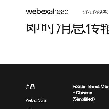
协作
协作设备
客
即时消息传输 
产品
Footer Terms Me
- Chinese
(Simplified)
Webex Suite