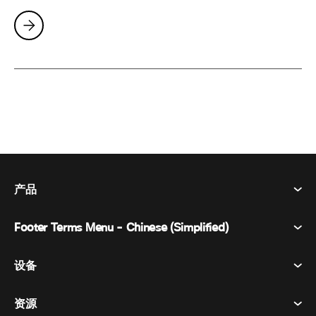
产品
Footer Terms Menu - Chinese (Simplified)
Webex Suite
会议
设备
条款和条件
呼唤
隐私声明
资源
房间设备
消息传递