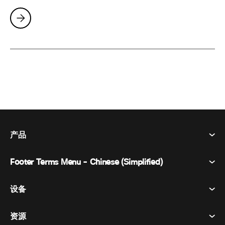
产品
Footer Terms Menu - Chinese (Simplified)
Webex Suite
会议
设备
条款和条件
呼唤
隐私声明
资源
房间设备
消息传递