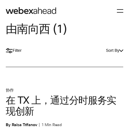
由南向西 (1)
Filter
Sort By
协作
在 TX 上，通过分时服务实
现创新
By Raisa Trifanov
1 Min Read