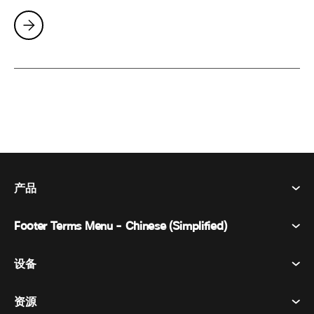
产品
Footer Terms Menu - Chinese (Simplified)
Webex Suite
会议
设备
条款和条件
呼唤
隐私声明
资源
房间设备
消息传递