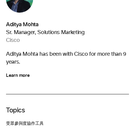
Aditya Mohta
Sr. Manager, Solutions Marketing
Cisco
Aditya Mohta has been with Cisco for more than 9
years.
Learn more
Topics
受眾參與度
協作工具