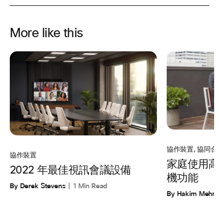
More like this
協作裝置
,
協同合
協作裝置
家庭使用高
2022 年最佳視訊會議設備
機功能
By Derek Stevens
1 Min Read
By Hakim Mehm