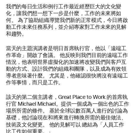
我們的每日生活和例行工作最近經歷巨大的文化變
化，讓我們想一想下一步是什麼，工作的未來將如
何。 為了協助組織導覽我們新的正常模式，今日將啟
動工作未來任務系列，並介紹專家對工作未來的見解
和趨勢。
當天的主題演講者是明日首席執行官，他以「遠端工
作革命」開啟了會議。 他反映到我們目前的遠端工作
情況，他表明世界虛擬化的加速將改變我們與客戶互
動的方式、設計我們的組織和團隊，以及成為有效領
導者意味著什麼。 尤其是，他確認很快將沒有遠端工
作等事情，而只是工作。
該天的第二個主講者，Great Place to Work 的首席執
行官 Michael Michael。提供一個成為一個出色的工作
場所所需的條件。 基於全球以數百萬人進行的討論為
基礎，他討論現在和將來進行轉換所需的最佳做法、
技術及文化變更。 他的見解可以
總結為「人員工作
比工作如何重要。」