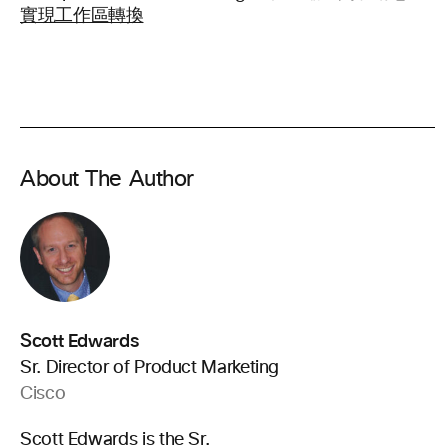
實現工作區轉換
About The Author
Scott Edwards
Sr. Director of Product Marketing
Cisco
Scott Edwards is the Sr.