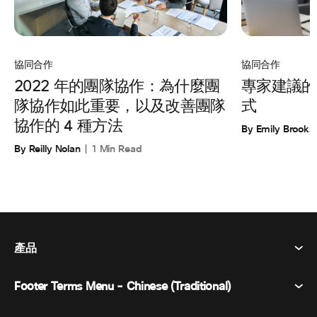
協同合作
協同合作
專家建議的
2022 年的團隊協作：為什麼團
式
隊協作如此重要，以及改善團隊
協作的 4 種方法
By Emily Brooks
By Reilly Nolan
1 Min Read
產品
Footer Terms Menu - Chinese (Traditional)
Webex 套件
會議