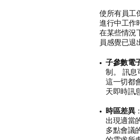
使所有員工
進行中工作
在某些情況
員感覺已退
子參數電
制。 訊
這一切都
天即時訊
時區差異
出現適當
多點會議的音