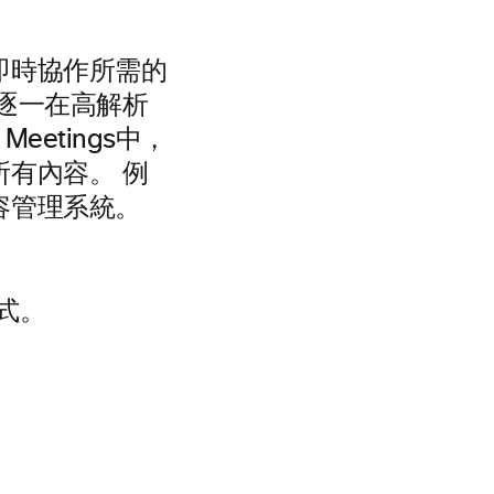
即時協作所需的
逐一在高解析
 Meetings中，
有內容。 例
容管理系統。
格式。