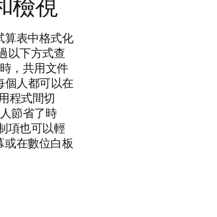
和檢視
試算表中格式化
過以下方式查
時，共用文件
的每個人都可以在
用程式間切
人節省了時
制項也可以輕
幕或在數位白板