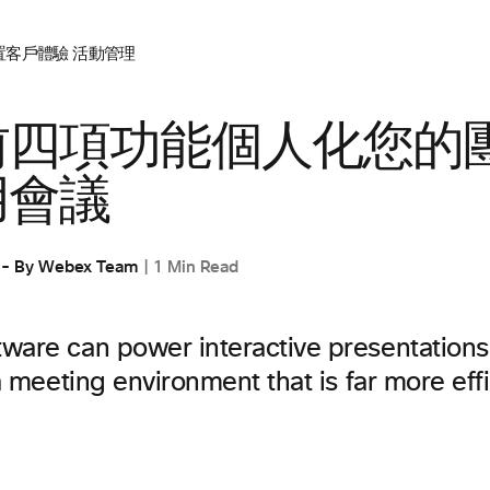
置
客戶體驗
活動管理
前四項功能個人化您的
用會議
By
Webex Team
1 Min Read