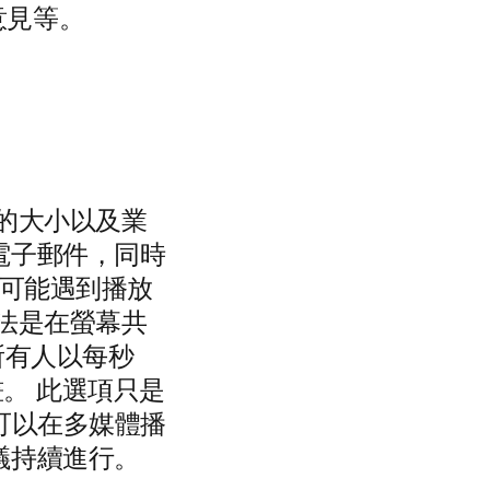
意見等。
的大小以及業
電子郵件，同時
，仍可能遇到播放
法是在螢幕共
所有人以每秒
畫。
此選項只是
者可以在多媒體播
議持續進行。