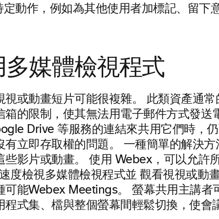
特定動作，例如為其他使用者加標記、留下
共用多媒體檢視程式
視視或動畫短片可能很複雜。 此類資產通常
信箱的限制，使其無法用電子郵件方式發送
oogle Drive 等服務的連結來共用它們時
沒有立即存取權的問題。
一種簡單的解決方
些影片或動畫。 使用 Webex，可以允許
面的速度檢視多媒體檢視程式並
觀看視視或動
可能Webex Meetings。 螢幕共用主講
用程式集、檔與整個螢幕間輕鬆切換，使會