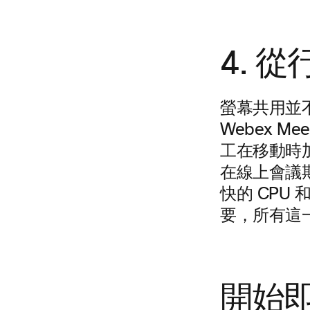
4. 
螢幕共用並
Webex Me
工在移動時加入
在線上會議期
快的 CPU
要，所有這
開始