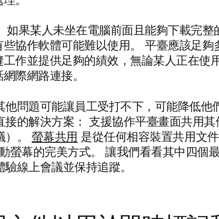
處理。
： 如果某人未坐在電腦前面且能夠下載完整
有些協作軟體可能難以使用。 平臺應該足夠
工作並提供足夠的績效，無論某人正在使用有
話網際網路連接。
其他問題可能讓員工受打不下，可能降低他們
直接的解決方案： 支援協作平臺畫面共用其
議）。
螢幕共用
是從任何相容裝置共用文件
行動螢幕的完美方式。 讓我們看看其中四個
體驗線上會議並保持追蹤。