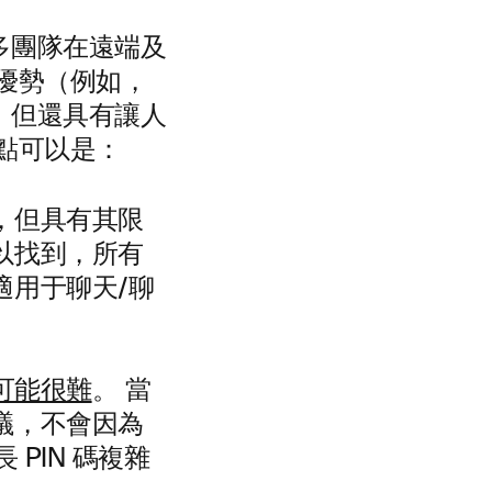
多團隊在遠端及
優勢（例如，
，但還具有讓人
點可以是：
，但具有其限
以找到，所有
適用于聊天/聊
可能很難
。 當
議，不會因為
 PIN 碼複雜