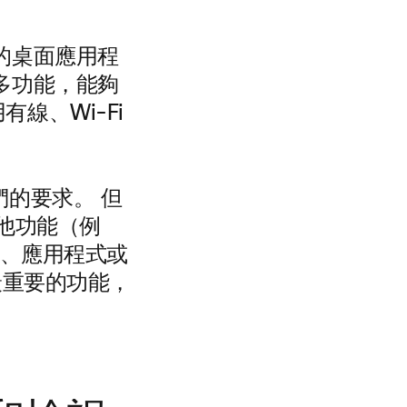
的桌面應用程
多功能，能夠
線、Wi-Fi
的要求。 但
他功能（例
、應用程式或
最重要的功能，