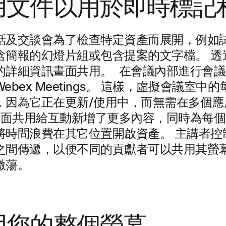
共用文件以用於即時標記
話及交談會為了檢查特定資產而展開，例如
含簡報的幻燈片組或包含提案的文字檔。 透
的詳細資訊畫面共用。
在會議內部進行會議
ebex Meetings。 這樣，虛擬會議室中
，因為它正在更新/使用中，而無需在多個應
畫面共用給互動新增了更多內容，同時為每個
將時間浪費在其它位置開啟資產。 主講者控
之間傳遞，以便不同的貢獻者可以共用其螢
激蕩。