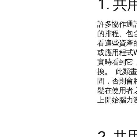
1. 
許多協作通
的排程、包
看這些資產
或應用程式W
實時看到它
換。
此類
間，否則會
鬆在使用者
上開始腦力