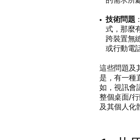
的需求所
技術問題
式，那麼
跨裝置無縫
或行動電
這些問題及
是，有一種
如，視訊會
整個桌面/
及其個人化