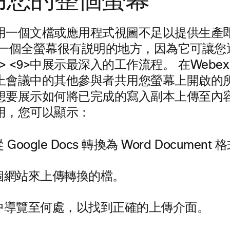
共用您的整個螢幕
用一個文檔或應用程式視圖不足以提供生產
是一個全螢幕很有説明的地方，因為它可讓您
<1> <9>中展示最深入的工作流程。
在Webex
上會議中的其他參與者共用您螢幕上開啟的所
想要展示如何將已完成的寫入副本上傳至內
用，您可以顯示：
oogle Docs 轉換為 Word Document 
個網站來上傳轉換的檔。
中導覽至何處，以找到正確的上傳介面。