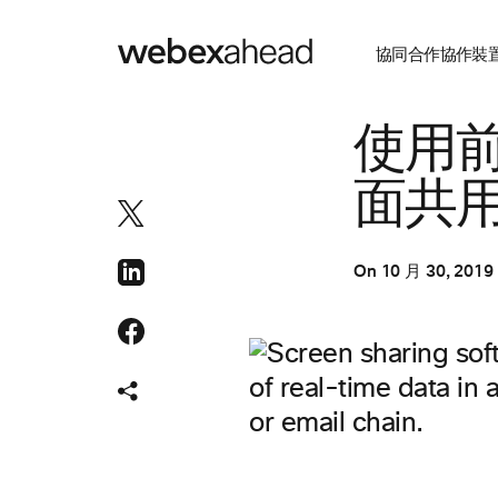
協同合作
協作裝
視訊會議
使用
面共
On
10 月 30, 2019