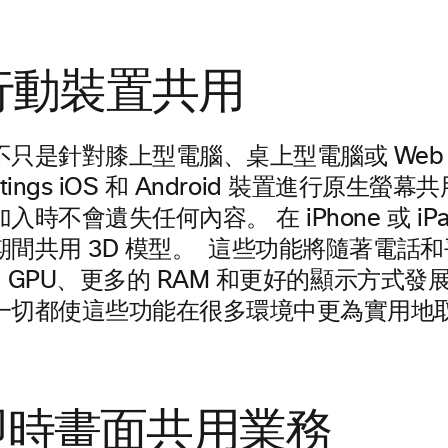
從行動裝置共用
不只是針對膝上型電腦、桌上型電腦或 Web
etings iOS 和 Android 裝置進行原生
時不會遺失任何內容。 在 iPhone 或 iP
間共用 3D 模型。
這些功能將隨著電話和
 和 GPU、更多的 RAM 和更好的顯示方式
一切都使這些功能在很多環境中更為實用地
即時畫面共用業務