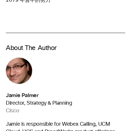
2019 年會中的努力
About The Author
Jamie Palmer
Director, Strategy & Planning
Cisco
Jamie is responsible for Webex Calling, UCM