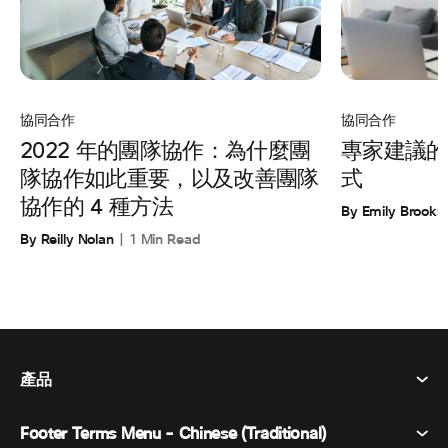
協同合作
協同合作
專家建議的
2022 年的團隊協作：為什麼團
式
隊協作如此重要，以及改善團隊
協作的 4 種方法
By Emily Brooks
By Reilly Nolan
1 Min Read
產品
Footer Terms Menu - Chinese (Traditional)
Webex 套件