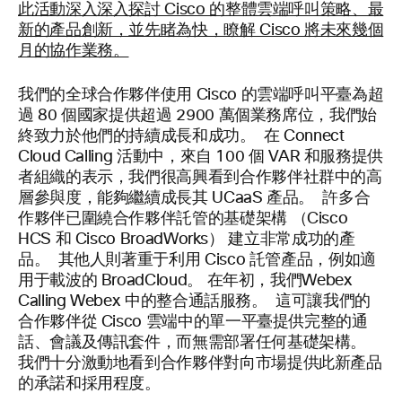
我們的全球合作夥伴使用 Cisco 的雲端呼叫平臺為超
過 80 個國家提供超過 2900 萬個業務席位，我們始
終致力於他們的持續成長和成功。 在 Connect
Cloud Calling 活動中，來自 100 個 VAR 和服務提供
者組織的表示，我們很高興看到合作夥伴社群中的高
層參與度，能夠繼續成長其 UCaaS 產品。 許多合
作夥伴已圍繞合作夥伴託管的基礎架構 （Cisco
HCS 和 Cisco BroadWorks） 建立非常成功的產
品。 其他人則著重于利用 Cisco 託管產品，例如適
用于載波的 BroadCloud。 在年初，我們Webex
Calling Webex 中的整合通話服務。 這可讓我們的
合作夥伴從 Cisco 雲端中的單一平臺提供完整的通
話、會議及傳訊套件，而無需部署任何基礎架構。
我們十分激動地看到合作夥伴對向市場提供此新產品
的承諾和採用程度。