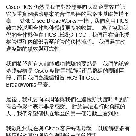
Cisco HCS 仍然是我們對於想要向大型企業客戶託
管多重實例供應專案的合作夥伴的戰略性基礎架構平
臺。 就像 Cisco BroadWorks 一樣，我們利用 HCS
致力於説明合作夥伴獲得更多的收益。 為了協助我
們的合作夥伴在 HCS 上減少 TCO，我們正在簡化授
權管理和內部部署至託管的移轉流程。 我們還在改
進整體的績效與可靠性。
我們希望所有人都能成功體驗的要點是，我們的託管
基礎架構是 Cisco 整體雲端通話產品群組的關鍵區
段，而且我們會繼續投資 HCS 和 Cisco
BroadWorks 平臺。
最後，我想要向本周能與我們在達拉斯共度時間的所
有合作夥伴表示非常感謝。 對於無法進行此會議的
人，我們希望儘快在地區的另一個活動上看到您。
我鼓勵您現在與 Cisco 客戶經理聯繫，以瞭解更多有
關這些及其他與協作有關的主題的資訊。