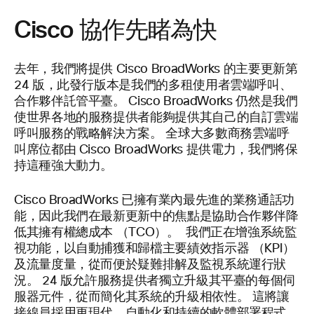
Cisco 協作先睹為快
去年，我們將提供 Cisco BroadWorks 的主要更新第
24 版，此發行版本是我們的多租使用者雲端呼叫、
合作夥伴託管平臺。 Cisco BroadWorks 仍然是我們
使世界各地的服務提供者能夠提供其自己的自訂雲端
呼叫服務的戰略解決方案。 全球大多數商務雲端呼
叫席位都由 Cisco BroadWorks 提供電力，我們將保
持這種強大動力。
Cisco BroadWorks 已擁有業內最先進的業務通話功
能，因此我們在最新更新中的焦點是協助合作夥伴降
低其擁有權總成本 （TCO）。
我們正在增強系統監
視功能，以自動捕獲和歸檔主要績效指示器 （KPI）
及流量度量，從而便於疑難排解及監視系統運行狀
況。 24
版允許服務提供者獨立升級其平臺的每個伺
服器元件，從而簡化其系統的升級相依性。 這將讓
接線員採用更現代、自動化和持續的軟體部署程式，