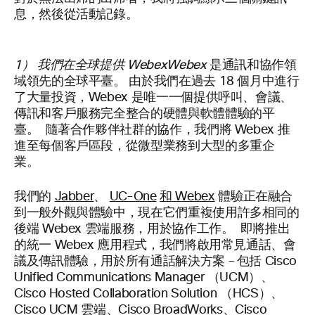
息，然後從活動記錄。
1） 我們在全球提供 WebexWebex
是通訊和協作領
域領先的全球平臺。 由於我們在過去 18 個月中進行
了大量投資，Webex 是唯一一個提供呼叫、會議、
傳訊和客戶服務完全整合的硬體與軟體體驗的平
臺。 隨著合作夥伴社群的協作，我們將 Webex 推
進至每個客戶區段，從微型業務到大型的多重企
業。
我們的
Jabber
、
UC-One
和 Webex
體驗正在融合
到一般外觀與體驗中，現在它們重複使用許多相同的
後端 Webex 雲端服務，用於協作工作。
即將推出
的統一 Webex
應用程式，我們將啟用常見通話、會
議及傳訊體驗，用於所有通話解決方案 – 包括 Cisco
Unified Communications Manager （UCM）、
Cisco Hosted Collaboration Solution （HCS）、
Cisco UCM 雲端、Cisco BroadWorks、Cisco