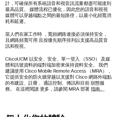
計，可確保所有系統語音和視音訊流量都盡可能達到
最高品質。 媒體流程已優化，因此您的語音和視視
媒體可以穿越端點之間的最短路徑，以最小化頻寬消
耗和延遲。
當人們在家工作時
，寬頻網路連接必須保持安全，
且網路頻寬可用
且按優先順序排列以支援高品質音
訊和視視。
Cisco
UCM 以安全、安全、單一登入 （SSO）
及媒
體和訊號資料的端對端加密來保持資料安全。
我們
建議使用
Cisco Mobile Remote Access （MRA），
它提供安全的防火牆穿越以支援對 Cisco
網路外端點
的布建設、註冊
、通話控制、傳訊和目前
狀態服
務。
在這裡閱讀
更多，請參閱 MRA 部署
指南。