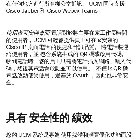
在任何地方進行所有辦公室通訊。
UCM
同時支援
Cisco
Jabber
和 Cisco Webex Teams。
使用者可安裝桌面
電話對於將主要在家工作長時間
的使用者，UCM 可輕鬆提供員工可在家安裝的
Cisco IP 桌面電話 的便捷和音訊品質。 將電話裝運
給使用者，並
包含系統生成的
QR 碼或啟用代碼。
收到電話時，您的員工只需將電話插入網路、輸入代
碼，然後其電話會啟動並可以使用。
不僅 is
QR 碼
電話啟動便於使用，還基於 OAuth
，因此也非常安
全。
具有
安全性的
績效
您的 UCM 系統是專為
使用媒體和頻寬優化功能而設