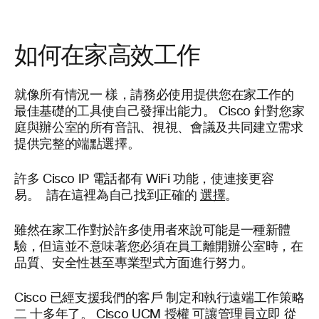
如何在家高效工作
就像所有情況一
樣，請務必使用提供您在家工作的
最佳基礎的工具使
自己發揮出能力。
Cisco 針對您家
庭與
辦公室的所有音訊、視視、會議及共同建立需求
提供完整的端點選擇。
許多 Cisco IP 電話都有
WiFi
功能，使連接更容
易。
請在這裡為自己找到正確的
選擇
。
雖然在家工作對於許多使用者來說可能是一種新體
驗，但這並不意味著您必須在員工離開辦公室時，在
品質、安全性甚至專業型式方面進行努力。
Cisco 已經支援我們的客戶
制定和執行遠端工作策略
二
十多年了
。
Cisco UCM 授權
可讓管理員立即
從