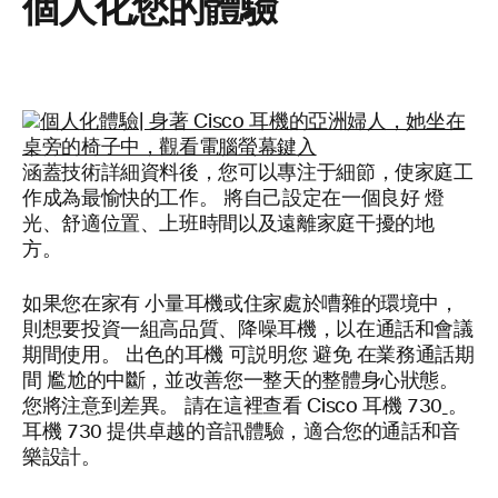
個人化您的體驗
涵蓋技術詳細資料後
，您可以專注于細節，使家庭工
作成為最愉快的工作。
將自己設定在一個良好
燈
光、舒適位置、上班時間以及遠離家庭干擾的地
方。
如果您在家有
小量耳機或住家處於嘈雜的環境中，
則想要投資一組高品質、降噪耳機，以在通話和會議
期間使用。
出色的耳機
可説明您
避免
在業務通話期
間
尷尬的中斷，並改善您一整天的整體身心狀態。
您將注意到差異。
請在這裡查看 Cisco 耳機 730
。
耳機 730
提供卓越的音訊體驗，適合您的通話和音
樂設計。