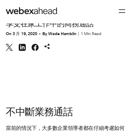
協同合作
享受在家工作中的商務通話
On
3 月 19, 2020
By
Wade Hamblin
1 Min Read
不中斷業務通話
當前的情況下，大多數企業領導者都在仔細考慮如何