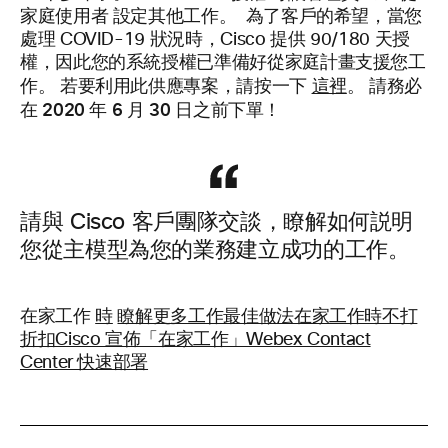
家庭使用者
設定其他工作
。
為了客戶的希望，當您
處理 COVID-19
狀況時，Cisco
提供 90/180
天授
權，因此您的系統授權已準備好從家庭計畫支援您工
請務必
作。
若要利用此供應專案，請按一下
這裡
。
在 2020 年 6 月 30 日之前下單
！
請與 Cisco 客戶團隊交談，瞭解如何説明
您
從主模型為您的業務建立成功的工作。
在家工作
時
瞭解更多工作最佳做法在家工作時不打
折扣Cisco 宣佈「在家工作」Webex Contact
Center 快速部署