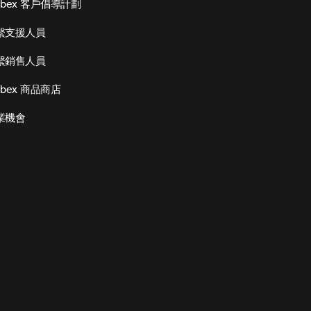
ebex 客戶倡導計劃
繫支援人員
繫銷售人員
bex 商品商店
業機會