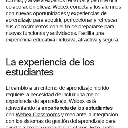
formas, y atrae a expertos remotos y permite una
colaboración eficaz. Webex conecta a los alumnos
con nuevas oportunidades y experiencias de
aprendizaje para adquirir, perfeccionar y refrescar
sus conocimientos con el fin de prepararse para
nuevas funciones y actividades. Facilita una
experiencia educativa inclusiva, atractiva y segura.
La experiencia de los
estudiantes
El cambio a un entorno de aprendizaje híbrido
requiere la necesidad de incluir una mejor
experiencia de aprendizaje. Webex está
experiencia de los estudiantes
reinventando la
con
Webex Classrooms
y mediante la integración
con los sistemas de gestión del aprendizaje para
ayudar a crear y organizar las clases. Esto, junto