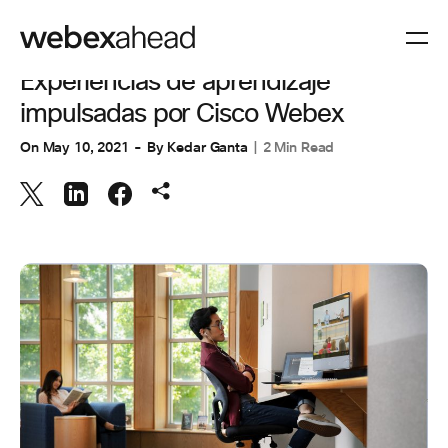
VIDEOCONFERENCIAS
Experiencias de aprendizaje
impulsadas por Cisco Webex
On
May 10, 2021
By
Kedar Ganta
2 Min Read