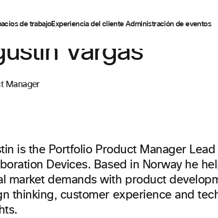
acios de trabajo
Experiencia del cliente
Administración de eventos
ustin Vargas
t Manager
tin is the Portfolio Product Manager Lead 
aboration Devices. Based in Norway he hel
al market demands with product develop
gn thinking, customer experience and tec
hts.