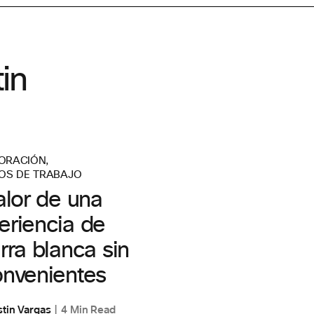
in
ORACIÓN
,
OS DE TRABAJO
alor de una
eriencia de
rra blanca sin
onvenientes
tin Vargas
4 Min Read