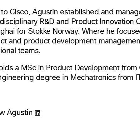
r to Cisco, Agustin established and manag
idisciplinary R&D and Product Innovation C
ghai for Stokke Norway. Where he focuse
ect and product development management
tional teams.
olds a MSc in Product Development from
ngineering degree in Mechatronics from 
ow Agustin