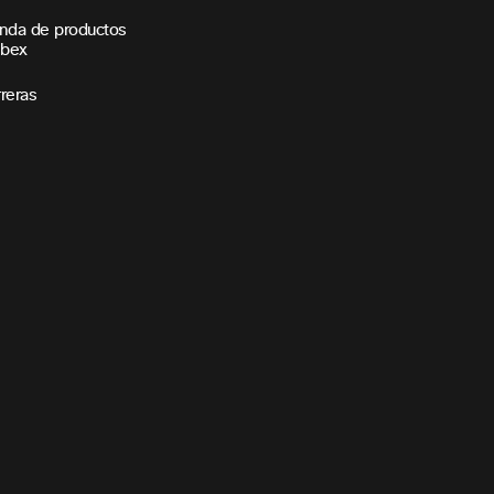
nda de productos
bex
reras