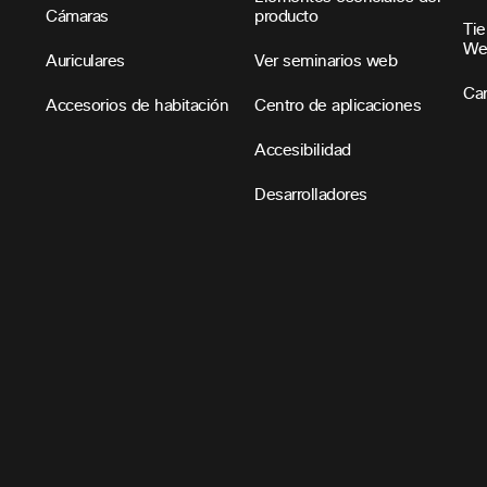
Cámaras
producto
Tie
We
Auriculares
Ver seminarios web
Car
Accesorios de habitación
Centro de aplicaciones
Accesibilidad
Desarrolladores