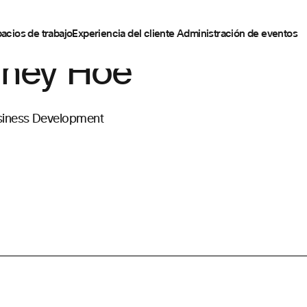
acios de trabajo
Experiencia del cliente
Administración de eventos
aney Hoe
siness Development