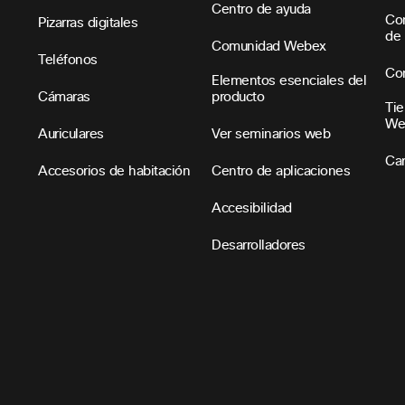
Centro de ayuda
Con
Pizarras digitales
de 
Comunidad Webex
Teléfonos
Con
Elementos esenciales del
Cámaras
producto
Tie
We
Auriculares
Ver seminarios web
Car
Accesorios de habitación
Centro de aplicaciones
Accesibilidad
Desarrolladores