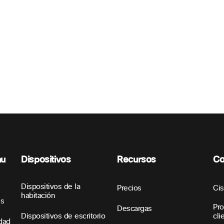
nu
Dispositivos
Recursos
Co
Dispositivos de la
Precios
Ci
habitación
es
Pro
Descargas
Dispositivos de escritorio
cli
idad