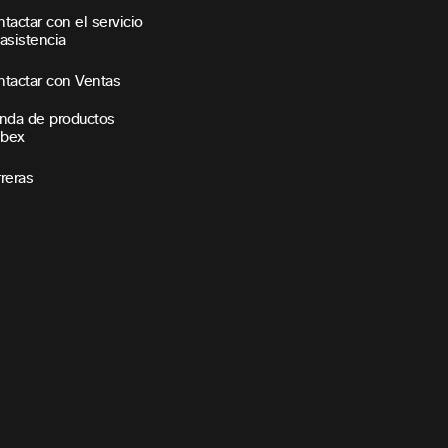
tactar con el servicio
asistencia
tactar con Ventas
nda de productos
bex
reras