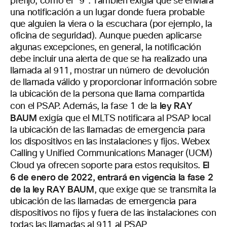
prefijo, como el “9”. También exigía que se enviara
una notificación a un lugar donde fuera probable
que alguien la viera o la escuchara (por ejemplo, la
oficina de seguridad). Aunque pueden aplicarse
algunas excepciones, en general, la notificación
debe incluir una alerta de que se ha realizado una
llamada al 911, mostrar un número de devolución
de llamada válido y proporcionar información sobre
la ubicación de la persona que llama compartida
ley RAY
con el PSAP. Además, la fase 1 de la
BAUM
exigía que el MLTS notificara al PSAP local
la ubicación de las llamadas de emergencia para
los dispositivos en las instalaciones y fijos. Webex
Calling y Unified Communications Manager (UCM)
El
Cloud ya ofrecen soporte para estos requisitos.
6 de enero de 2022, entrará en vigencia la fase 2
de la ley RAY BAUM
, que exige que se transmita la
ubicación de las llamadas de emergencia para
dispositivos no fijos y fuera de las instalaciones con
todas las llamadas al 911 al PSAP