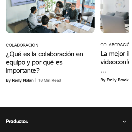
COLABORACIÓ
COLABORACIÓN
La mejor il
¿Qué es la colaboración en
videoconfer
equipo y por qué es
...
importante?
By Emily Brooks
By Reilly Nolan
18 Min Read
Productos