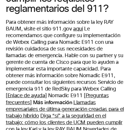
reglamentarios del 911?
Para obtener más información sobre la ley RAY
BAUM, visite el sitio 911.gov
aquí
Le
recomendamos que configure su implementación
de Webex Calling para Nomadic E911 con una
revisión cuidadosa de sus necesidades de
llamadas de emergencia. Hable con su partner y su
gerente de cuenta de Cisco para que lo ayuden a
implementar esta importante capacidad. Para
obtener más información sobre Nomadic E911,
puede consultar los siguientes recursos Servicio de
emergencia 911 de RedSky para Webex Calling
[
Enlace de ayuda
] Nomadic E911 [
Preguntas
Más información
frecuentes
]
Llamadas
empresariales de última generación creadas para el
trabajo híbrido
Diga “sí” a la seguridad en el
trabajo: cómo los clientes de UCM pueden cumplir
con la ley Kari y la ley RAY BAUM
Novedades de