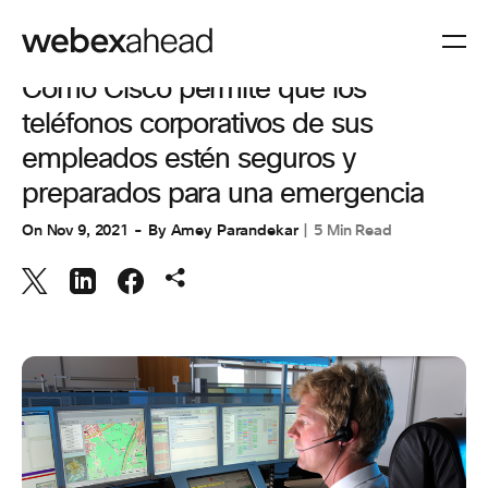
COLABORACIÓN
,
CUSTOMER STORIES
,
CUSTOMER STORIES
Cómo Cisco permite que los
teléfonos corporativos de sus
empleados estén seguros y
preparados para una emergencia
On
Nov 9, 2021
By
Amey Parandekar
5 Min Read