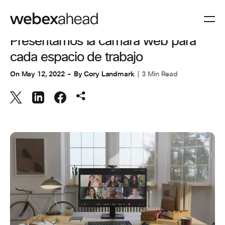
ESPACIOS DE TRABAJO
Presentamos la cámara web para
cada espacio de trabajo
On
May 12, 2022
By
Cory Landmark
3 Min Read