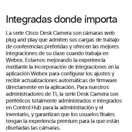
Integradas donde importa
La serie Cisco Desk Camera son cámaras web
plug and play que admiten sus cargas de trabajo
de conferencias preferidas y ofrecen las mejores
integraciones de su clase cuando trabaja en
Webex. Estamos mejorando la experiencia
mediante la incorporación de integraciones en la
aplicación Webex para configurar los ajustes y
recibir actualizaciones automáticas de firmware
directamente en la aplicación. Para nuestros
administradores de TI, la serie Desk Camera son
periféricos totalmente administrados e integrados
en Control Hub para la administración y el
inventario, y garantizan que los usuarios finales
tengan la experiencia premium para la que están
diseñadas las cámaras.